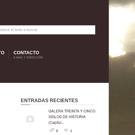
TO
CONTACTO
E-MAIL Y DIRECCIÓN
ENTRADAS RECIENTES
GALERA TREINTA Y CINCO
SIGLOS DE HISTORIA
(Capítul...
0
1