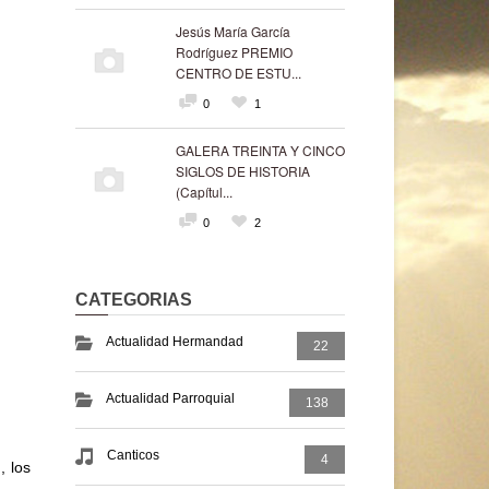
Jesús María García
Rodríguez PREMIO
CENTRO DE ESTU...
0
1
GALERA TREINTA Y CINCO
SIGLOS DE HISTORIA
(Capítul...
0
2
CATEGORIAS
Actualidad Hermandad
22
Actualidad Parroquial
138
Canticos
4
, los