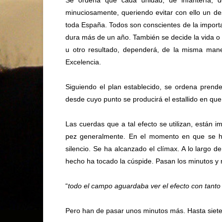
Se ordena que cada unidad, de infantería, d
minuciosamente, queriendo evitar con ello
un de
toda España. Todos son conscientes de la importan
dura más de un año. También se decide la vida o 
u otro resultado, dependerá, de la misma maner
Excelencia.
Siguiendo el plan establecido, se ordena prend
desde cuyo punto se producirá el estallido en qu
Las cuerdas que a tal efecto se utilizan, están 
pez generalmente. En el momento en que se h
silencio. Se ha alcanzado el clímax. A lo largo d
hecho ha tocado la cúspide. Pasan los minutos y 
“
todo el campo aguardaba ver el efecto con tanto 
Pero han de pasar unos minutos más. Hasta siete