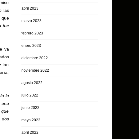
omiso
abril 2023
o las
l que
marzo 2023
o fue
febrero 2023
enero 2023
se va
iados
diciembre 2022
y tan
noviembre 2022
ería,
agosto 2022
do la
julio 2022
n una
junio 2022
a que
e dos
mayo 2022
abril 2022