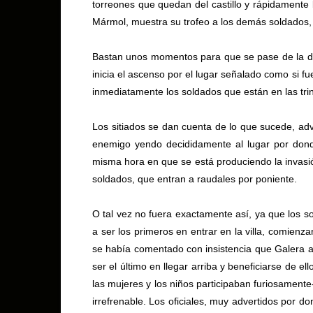
torreones que quedan del castillo y rápidamente b
Mármol, muestra su trofeo a los demás soldados, c
Bastan unos momentos para que se pase de la de
inicia el ascenso por el lugar señalado como si f
inmediatamente los soldados que están en las tr
Los sitiados se dan cuenta de lo que sucede, adv
enemigo yendo decididamente al lugar por dond
misma hora en que se está produciendo la invasión
soldados, que entran a raudales por poniente.
O tal vez no fuera exactamente así, ya que los s
a ser los primeros en entrar en la villa, comienz
se había comentado con insistencia que Galera a
ser el último en llegar arriba y beneficiarse de e
las mujeres y los niños participaban furiosament
irrefrenable. Los oficiales, muy advertidos por 