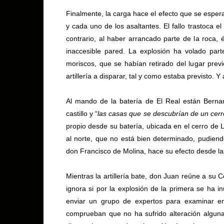
Finalmente, la carga hace el efecto que se espera
y cada uno de los asaltantes. El fallo trastoca el
contrario, al haber arrancado parte de la roca
inaccesible pared. La explosión ha volado parte
moriscos, que se habían retirado del lugar prev
artillería a disparar, tal y como estaba previsto. Y
Al mando de la batería de El Real están Bernar
castillo y “
las casas que se descubrían de un cerro
propio desde su batería, ubicada en el cerro de 
al norte, que no está bien determinado, pudiendo
don Francisco de Molina, hace su efecto desde la
Mientras la artillería bate, don Juan reúne a su 
ignora si por la explosión de la primera se ha in
enviar un grupo de expertos para examinar en
comprueban que no ha sufrido alteración algun