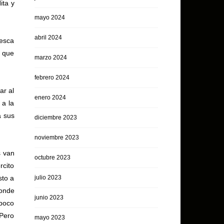
ita y
mayo 2024
abril 2024
desca
o que
marzo 2024
febrero 2024
ar al
enero 2024
 a la
a sus
diciembre 2023
noviembre 2023
s van
octubre 2023
rcito
sto a
julio 2023
donde
junio 2023
 poco
 Pero
mayo 2023