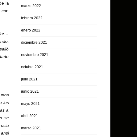
de la
marzo 2022
o con
febrero 2022
enero 2022
alor…
ando,
diciembre 2021
salió
noviembre 2021
stado
octubre 2021
julio 2021
junio 2021
gunos
a los
mayo 2021
las a
abril 2021
do se
recia
marzo 2021
 ansi