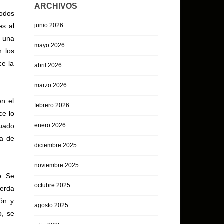
ARCHIVOS
todos
es al
junio 2026
o una
mayo 2026
n los
ce la
abril 2026
marzo 2026
en el
febrero 2026
ce lo
tuado
enero 2026
la de
diciembre 2025
noviembre 2025
o. Se
octubre 2025
uerda
ón y
agosto 2025
o, se