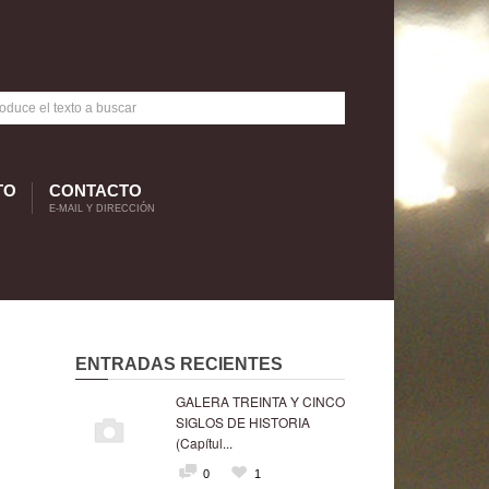
TO
CONTACTO
E-MAIL Y DIRECCIÓN
ENTRADAS RECIENTES
GALERA TREINTA Y CINCO
SIGLOS DE HISTORIA
(Capítul...
0
1