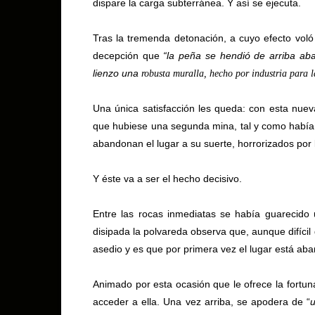
dispare la carga subterránea. Y así se ejecuta.
Tras la tremenda detonación, a cuyo efecto voló
decepción que
“la peña se hendió de arriba ab
lienzo una
robusta muralla, hecho por industria para l
Una única satisfacción les queda: con esta nu
que hubiese una segunda mina, tal y como había 
abandonan el lugar a su suerte, horrorizados por 
Y éste va a ser el hecho decisivo.
Entre las rocas inmediatas se había guarecido u
disipada la polvareda observa que, aunque difícil
asedio y es que por primera vez el lugar está a
Animado por esta ocasión que le ofrece la fortun
acceder a ella. Una vez arriba, se apodera de “