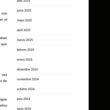
julio 2025
junio 2025
a con
er el
mayo 2025
abril 2025
raban
marzo 2025
e que
febrero 2025
enero 2025
diciembre 2024
a vez
noviembre 2024
as de
octubre 2024
sigue
julio 2024
ueños
junio 2024