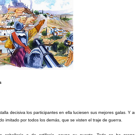
s
alla decisiva los participantes en ella luciesen sus mejores galas. Y a
o imitado por todos los demás, que se visten el traje de guerra.