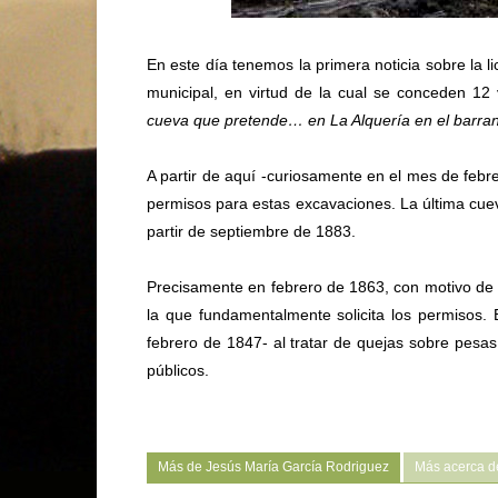
En este día tenemos la primera noticia sobre la 
municipal, en virtud de la cual se conceden 1
cueva que pretende… en La Alquería en el barranc
A partir de aquí -curiosamente en el mes de feb
permisos para estas excavaciones. La última cueva
partir de septiembre de 1883.
Precisamente en febrero de 1863, con motivo de 
la que fundamentalmente solicita los permisos. 
febrero de 1847- al tratar de quejas sobre pesa
públicos.
Más de Jesús María García Rodriguez
Más acerca d