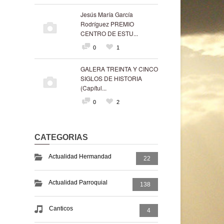
Jesús María García
Rodríguez PREMIO
CENTRO DE ESTU...
0
1
GALERA TREINTA Y CINCO
SIGLOS DE HISTORIA
(Capítul...
0
2
CATEGORIAS
Actualidad Hermandad
22
Actualidad Parroquial
138
Canticos
4