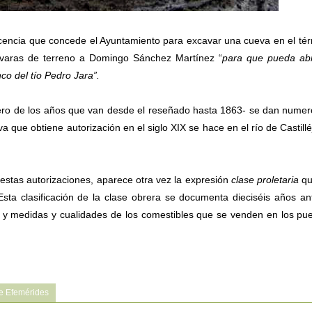
licencia que concede el Ayuntamiento para excavar una cueva en el té
2 varas de terreno a Domingo Sánchez Martínez “
para que pueda abr
o del tío Pedro Jara”.
rero de los años que van desde el reseñado hasta 1863- se dan nume
 que obtiene autorización en el siglo XIX se hace en el río de Castillé
estas autorizaciones, aparece otra vez la expresión
clase proletaria
qu
Esta clasificación de la clase obrera se documenta dieciséis años an
s y medidas y cualidades de los comestibles que se venden en los pu
e Efemérides