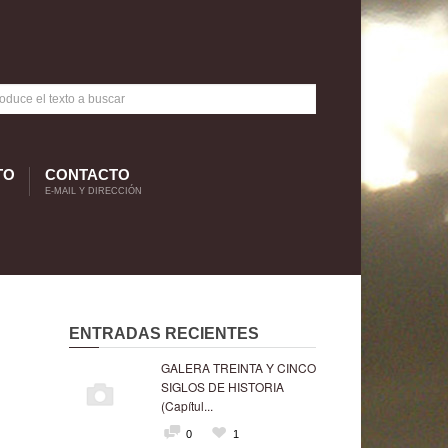
TO
CONTACTO
E-MAIL Y DIRECCIÓN
ENTRADAS RECIENTES
GALERA TREINTA Y CINCO
SIGLOS DE HISTORIA
(Capítul...
0
1