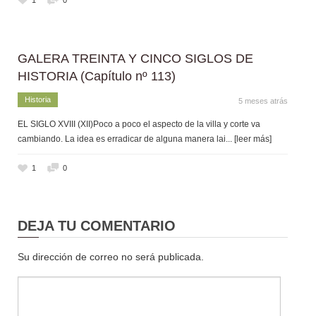
GALERA TREINTA Y CINCO SIGLOS DE
HISTORIA (Capítulo nº 113)
Historia
5 meses atrás
EL SIGLO XVIII (XII)Poco a poco el aspecto de la villa y corte va
cambiando. La idea es erradicar de alguna manera lai
... [leer más]
1
0
DEJA TU COMENTARIO
Su dirección de correo no será publicada.