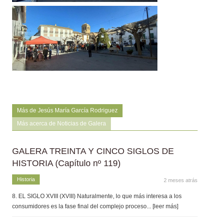
Más de Jesús María García Rodriguez
Más acerca de Noticias de Galera
GALERA TREINTA Y CINCO SIGLOS DE
HISTORIA (Capítulo nº 119)
Historia
2 meses atrás
8. EL SIGLO XVIII (XVIII) Naturalmente, lo que más interesa a los
consumidores es la fase final del complejo proceso
... [leer más]