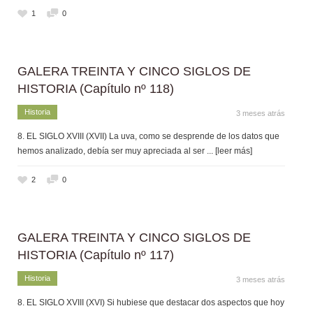
1
0
GALERA TREINTA Y CINCO SIGLOS DE
HISTORIA (Capítulo nº 118)
Historia
3 meses atrás
8. EL SIGLO XVIII (XVII) La uva, como se desprende de los datos que
hemos analizado, debía ser muy apreciada al ser
... [leer más]
2
0
GALERA TREINTA Y CINCO SIGLOS DE
HISTORIA (Capítulo nº 117)
Historia
3 meses atrás
8. EL SIGLO XVIII (XVI) Si hubiese que destacar dos aspectos que hoy