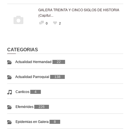
GALERA TREINTA Y CINCO SIGLOS DE HISTORIA
(Capítul...
0
2
CATEGORIAS
Actualidad Hermandad
22
Actualidad Parroquial
138
Canticos
4
Efemérides
226
Epidemias en Galera
8