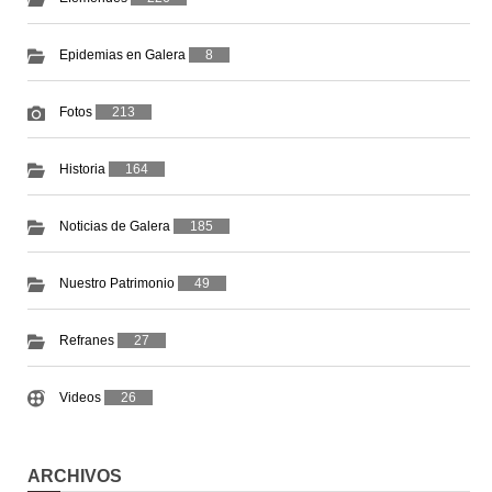
Epidemias en Galera
8
Fotos
213
Historia
164
Noticias de Galera
185
Nuestro Patrimonio
49
Refranes
27
Videos
26
ARCHIVOS