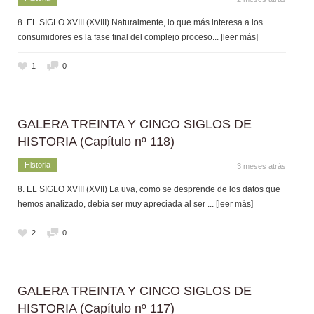
8. EL SIGLO XVIII (XVIII) Naturalmente, lo que más interesa a los
consumidores es la fase final del complejo proceso
... [leer más]
1
0
GALERA TREINTA Y CINCO SIGLOS DE
HISTORIA (Capítulo nº 118)
Historia
3 meses atrás
8. EL SIGLO XVIII (XVII) La uva, como se desprende de los datos que
hemos analizado, debía ser muy apreciada al ser
... [leer más]
2
0
GALERA TREINTA Y CINCO SIGLOS DE
HISTORIA (Capítulo nº 117)