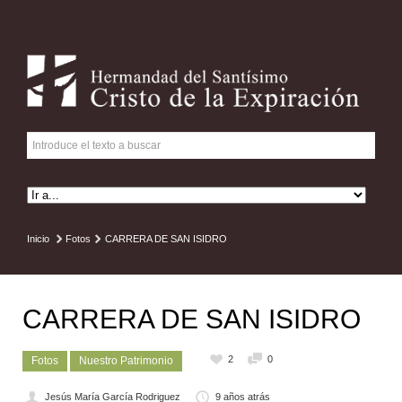
Inicio
Fotos
CARRERA DE SAN ISIDRO
CARRERA DE SAN ISIDRO
2
0
Fotos
Nuestro Patrimonio
Jesús María García Rodriguez
9 años atrás