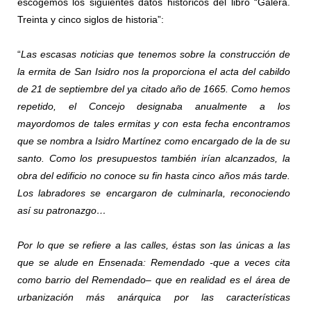
escogemos los siguientes datos históricos del libro “Galera.
Treinta y cinco siglos de historia”:
“
Las escasas noticias que tenemos sobre la construcción de
la ermita de San Isidro nos la proporciona el acta del cabildo
de 21 de septiembre del ya citado año de 1665. Como hemos
repetido, el Concejo designaba anualmente a los
mayordomos de tales ermitas y con esta fecha encontramos
que se nombra a Isidro Martínez como encargado de la de su
santo. Como los presupuestos también irían alcanzados, la
obra del edificio no conoce su fin hasta cinco años más tarde.
Los labradores se encargaron de culminarla, reconociendo
así su patronazgo…
Por lo que se refiere a las calles, éstas son las únicas a las
que se alude en Ensenada: Remendado -que a veces cita
como
barrio del Remendado
– que en realidad es el área de
urbanización más anárquica por las características