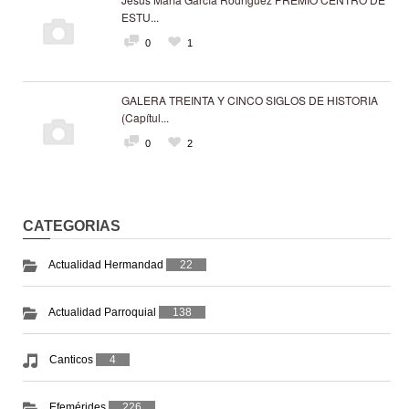
ESTU...
0
1
GALERA TREINTA Y CINCO SIGLOS DE HISTORIA
(Capítul...
0
2
CATEGORIAS
Actualidad Hermandad
22
Actualidad Parroquial
138
Canticos
4
Efemérides
226