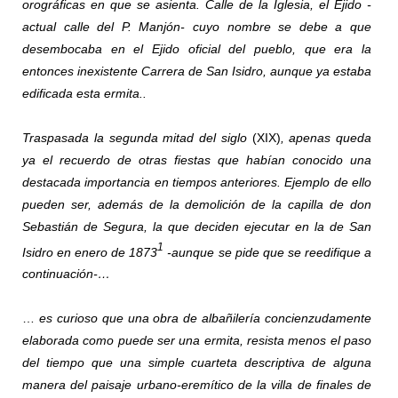
orográficas en que se asienta. Calle de la Iglesia, el Ejido -
actual calle del P. Manjón- cuyo nombre se debe a que
desembocaba en el Ejido oficial del pueblo, que era la
entonces inexistente Carrera de San Isidro, aunque ya estaba
edificada esta ermita..
Traspasada la segunda mitad del siglo
(XIX)
, apenas queda
ya el recuerdo de otras fiestas que habían conocido una
destacada importancia en tiempos anteriores. Ejemplo de ello
pueden ser, además de la demolición de la capilla de don
Sebastián de Segura, la que deciden ejecutar en la de San
1
Isidro en enero de 1873
-aunque se pide que se reedifique a
continuación-…
…
es curioso que una obra de albañilería concienzudamente
elaborada como puede ser una ermita, resista menos el paso
del tiempo que una simple cuarteta descriptiva de alguna
manera del paisaje
urbano-eremítico
de la villa de finales de