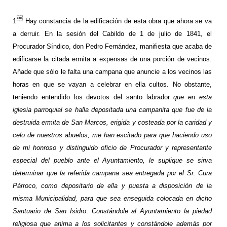

1
Hay constancia de la edificación de esta obra que ahora se va
a derruir. En la sesión del Cabildo de 1 de julio de 1841, el
Procurador Síndico, don Pedro Fernández, manifiesta que acaba de
edificarse la citada ermita a expensas de una porción de vecinos.
Añade que sólo le falta una campana que anuncie a los vecinos las
horas en que se vayan a celebrar en ella cultos. No obstante,
teniendo entendido los devotos del santo labrador
que en esta
iglesia parroquial se halla depositada una campanita que fue de la
destruida ermita de San Marcos, erigida y costeada por la caridad y
celo de nuestros abuelos, me han escitado para que haciendo uso
de mi honroso y distinguido oficio de Procurador y representante
especial del pueblo ante el Ayuntamiento, le suplique se sirva
determinar que la referida campana sea entregada por el Sr. Cura
Párroco, como depositario de ella y puesta a disposición de la
misma Municipalidad, para que sea enseguida colocada en dicho
Santuario de San Isidro
.
Constándole al Ayuntamiento la piedad
religiosa que anima a los solicitantes y constándole además por