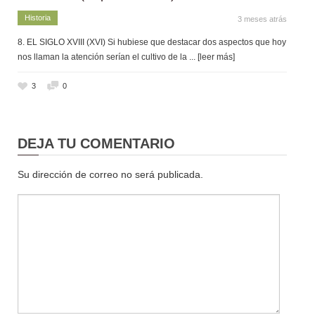
Historia
3 meses atrás
8. EL SIGLO XVIII (XVI) Si hubiese que destacar dos aspectos que hoy
nos llaman la atención serían el cultivo de la
... [leer más]
3
0
DEJA TU COMENTARIO
Su dirección de correo no será publicada.