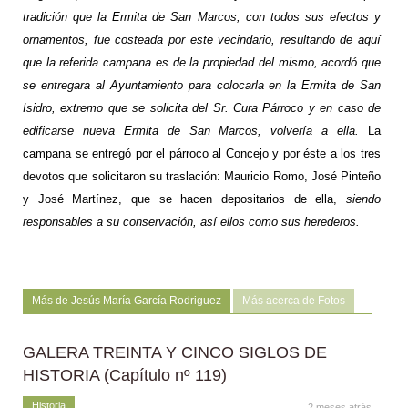
tradición que la Ermita de San Marcos, con todos sus efectos y
ornamentos, fue costeada por este vecindario, resultando de aquí
que la referida campana es de la propiedad del mismo, acordó que
se entregara al Ayuntamiento para colocarla en la Ermita de San
Isidro, extremo que se solicita del Sr. Cura Párroco y en caso de
edificarse nueva Ermita de San Marcos, volvería a ella.
La
campana se entregó por el párroco al Concejo y por éste a los tres
devotos que solicitaron su traslación: Mauricio Romo, José Pinteño
y José Martínez, que se hacen depositarios de ella,
siendo
responsables a su conservación, así ellos como sus herederos.
Más de Jesús María García Rodriguez
Más acerca de Fotos
GALERA TREINTA Y CINCO SIGLOS DE
HISTORIA (Capítulo nº 119)
Historia
2 meses atrás