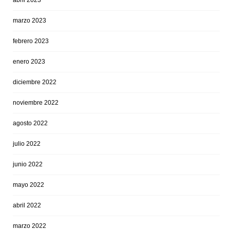
abril 2023
marzo 2023
febrero 2023
enero 2023
diciembre 2022
noviembre 2022
agosto 2022
julio 2022
junio 2022
mayo 2022
abril 2022
marzo 2022