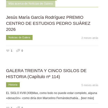
Más acerca de Noticias de Galera
Jesús María García Rodríguez PREMIO
CENTRO DE ESTUDIOS PEDRO SUÁREZ
2026
Noticias de Galera
2 meses atrás
1
0
GALERA TREINTA Y CINCO SIGLOS DE
HISTORIA (Capítulo nº 114)
Historia
5 meses atrás
EL SIGLO XVIII (XIII)Mas, como todo no puede estar completo, alguna
«desazón» -como diría don Marcelino Fernándezhabía
... [leer más]
1
0