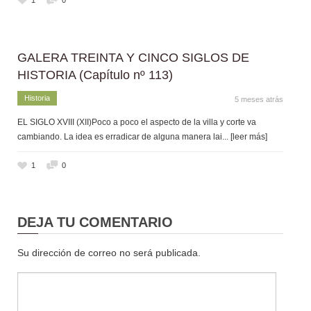
GALERA TREINTA Y CINCO SIGLOS DE
HISTORIA (Capítulo nº 113)
Historia
5 meses atrás
EL SIGLO XVIII (XII)Poco a poco el aspecto de la villa y corte va
cambiando. La idea es erradicar de alguna manera lai
... [leer más]
1
0
DEJA TU COMENTARIO
Su dirección de correo no será publicada.