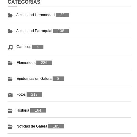
CATEGORIAS
Actualidad Hermandad
22
Actualidad Parroquial
138
Canticos
4
Efemérides
226
Epidemias en Galera
8
Fotos
213
Historia
164
Noticias de Galera
185