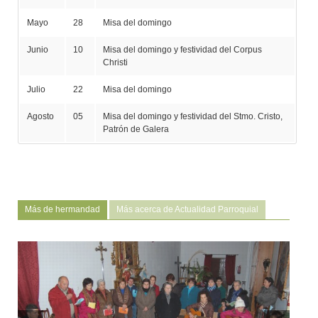
Mayo
28
Misa del domingo
Junio
10
Misa del domingo y festividad del Corpus
Christi
Julio
22
Misa del domingo
Agosto
05
Misa del domingo y festividad del Stmo. Cristo,
Patrón de Galera
Más de hermandad
Más acerca de Actualidad Parroquial