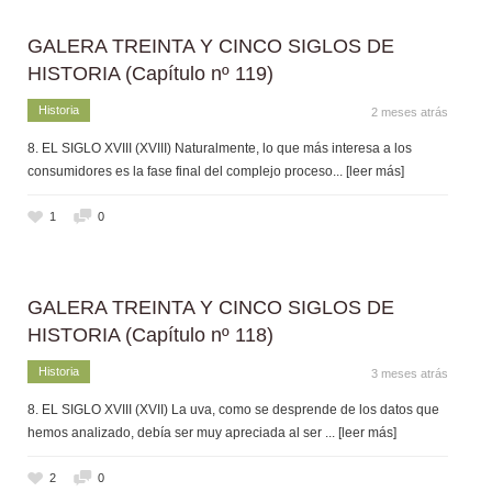
GALERA TREINTA Y CINCO SIGLOS DE
HISTORIA (Capítulo nº 119)
Historia
2 meses atrás
8. EL SIGLO XVIII (XVIII) Naturalmente, lo que más interesa a los
consumidores es la fase final del complejo proceso
... [leer más]
1
0
GALERA TREINTA Y CINCO SIGLOS DE
HISTORIA (Capítulo nº 118)
Historia
3 meses atrás
8. EL SIGLO XVIII (XVII) La uva, como se desprende de los datos que
hemos analizado, debía ser muy apreciada al ser
... [leer más]
2
0