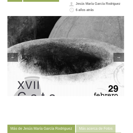
Jesús María García Rodriguez
6 años atrás
←
→
Más de Jesús María García Rodriguez
Más acerca de Fotos