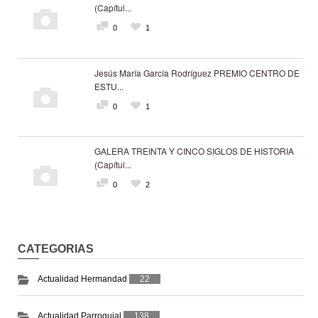
(Capítul...
0
1
Jesús María García Rodríguez PREMIO CENTRO DE
ESTU...
0
1
GALERA TREINTA Y CINCO SIGLOS DE HISTORIA
(Capítul...
0
2
CATEGORIAS
Actualidad Hermandad
22
Actualidad Parroquial
138