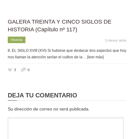
GALERA TREINTA Y CINCO SIGLOS DE
HISTORIA (Capítulo nº 117)
Historia
3 meses atrás
8. EL SIGLO XVIII (XVI) Si hubiese que destacar dos aspectos que hoy
nos llaman la atención serían el cultivo de la
... [leer más]
3
0
DEJA TU COMENTARIO
Su dirección de correo no será publicada.