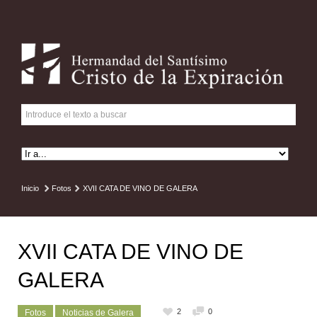
Inicio
Fotos
XVII CATA DE VINO DE GALERA
XVII CATA DE VINO DE
GALERA
2
0
Fotos
Noticias de Galera