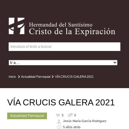
Inicio
Actualidad Parroquial
VÍA CRUCIS GALERA 2021
VÍA CRUCIS GALERA 2021
3
0
Actualidad Parroquial
Jesús María García Rodriguez
5 años atrás