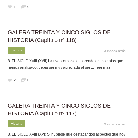
1
0
GALERA TREINTA Y CINCO SIGLOS DE
HISTORIA (Capítulo nº 118)
Historia
3 meses atrás
8. EL SIGLO XVIII (XVII) La uva, como se desprende de los datos que
hemos analizado, debía ser muy apreciada al ser
... [leer más]
2
0
GALERA TREINTA Y CINCO SIGLOS DE
HISTORIA (Capítulo nº 117)
Historia
3 meses atrás
8. EL SIGLO XVIII (XVI) Si hubiese que destacar dos aspectos que hoy