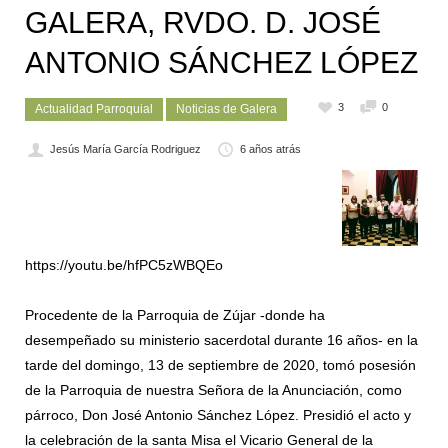
GALERA, RVDO. D. JOSÉ
ANTONIO SÁNCHEZ LÓPEZ
3
0
Actualidad Parroquial
Noticias de Galera
Jesús María García Rodriguez
6 años atrás
https://youtu.be/hfPC5zWBQEo
Procedente de la Parroquia de Zújar -donde ha
desempeñado su ministerio sacerdotal durante 16 años- en la
tarde del domingo, 13 de septiembre de 2020, tomó posesión
de la Parroquia de nuestra Señora de la Anunciación, como
párroco, Don José Antonio Sánchez López. Presidió el acto y
la celebración de la santa Misa el Vicario General de la