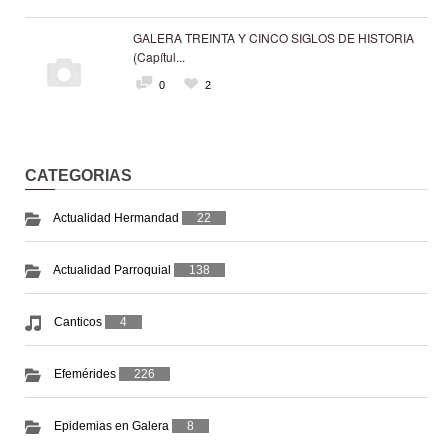
GALERA TREINTA Y CINCO SIGLOS DE HISTORIA
(Capítul...
0
2
CATEGORIAS
Actualidad Hermandad
22
Actualidad Parroquial
138
Canticos
4
Efemérides
226
Epidemias en Galera
8