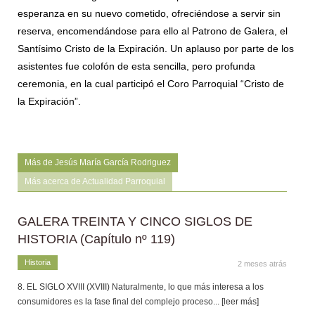
esperanza en su nuevo cometido, ofreciéndose a servir sin
reserva, encomendándose para ello al Patrono de Galera, el
Santísimo Cristo de la Expiración. Un aplauso por parte de los
asistentes fue colofón de esta sencilla, pero profunda
ceremonia, en la cual participó el Coro Parroquial “Cristo de
la Expiración”.
Más de Jesús María García Rodriguez
Más acerca de Actualidad Parroquial
GALERA TREINTA Y CINCO SIGLOS DE
HISTORIA (Capítulo nº 119)
Historia
2 meses atrás
8. EL SIGLO XVIII (XVIII) Naturalmente, lo que más interesa a los
consumidores es la fase final del complejo proceso
... [leer más]