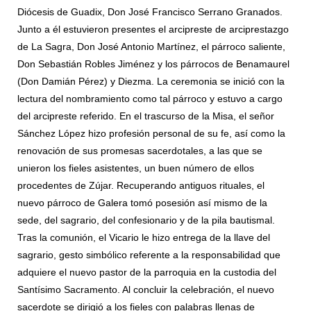
Diócesis de Guadix, Don José Francisco Serrano Granados.
Junto a él estuvieron presentes el arcipreste de arciprestazgo
de La Sagra, Don José Antonio Martínez, el párroco saliente,
Don Sebastián Robles Jiménez y los párrocos de Benamaurel
(Don Damián Pérez) y Diezma. La ceremonia se inició con la
lectura del nombramiento como tal párroco y estuvo a cargo
del arcipreste referido. En el trascurso de la Misa, el señor
Sánchez López hizo profesión personal de su fe, así como la
renovación de sus promesas sacerdotales, a las que se
unieron los fieles asistentes, un buen número de ellos
procedentes de Zújar. Recuperando antiguos rituales, el
nuevo párroco de Galera tomó posesión así mismo de la
sede, del sagrario, del confesionario y de la pila bautismal.
Tras la comunión, el Vicario le hizo entrega de la llave del
sagrario, gesto simbólico referente a la responsabilidad que
adquiere el nuevo pastor de la parroquia en la custodia del
Santísimo Sacramento. Al concluir la celebración, el nuevo
sacerdote se dirigió a los fieles con palabras llenas de