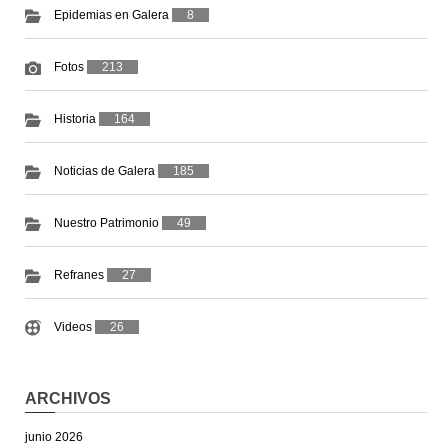
Epidemias en Galera
8
Fotos
213
Historia
164
Noticias de Galera
185
Nuestro Patrimonio
49
Refranes
27
Videos
26
ARCHIVOS
junio 2026