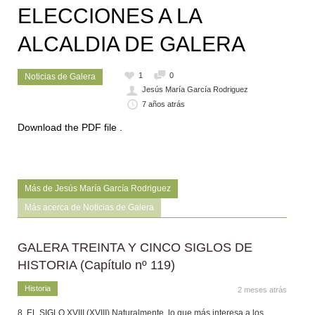
ELECCIONES A LA
ALCALDIA DE GALERA
1
0
Noticias de Galera
Jesús María García Rodriguez
7 años atrás
Download the PDF file .
Más de Jesús María García Rodriguez
Más acerca de Noticias de Galera
GALERA TREINTA Y CINCO SIGLOS DE
HISTORIA (Capítulo nº 119)
Historia
2 meses atrás
8. EL SIGLO XVIII (XVIII) Naturalmente, lo que más interesa a los