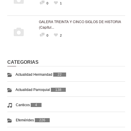
0
1
GALERA TREINTA Y CINCO SIGLOS DE HISTORIA
(Capítul...
0
2
CATEGORIAS
Actualidad Hermandad
22
Actualidad Parroquial
138
Canticos
4
Efemérides
226