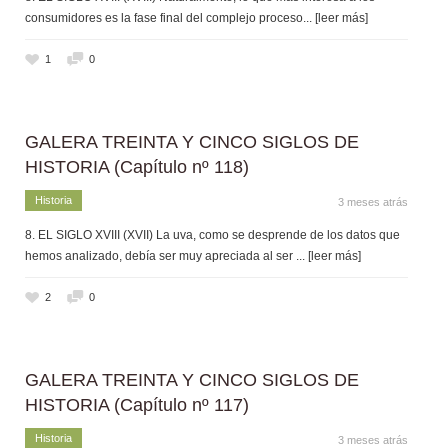
consumidores es la fase final del complejo proceso
... [leer más]
1
0
GALERA TREINTA Y CINCO SIGLOS DE
HISTORIA (Capítulo nº 118)
Historia
3 meses atrás
8. EL SIGLO XVIII (XVII) La uva, como se desprende de los datos que
hemos analizado, debía ser muy apreciada al ser
... [leer más]
2
0
GALERA TREINTA Y CINCO SIGLOS DE
HISTORIA (Capítulo nº 117)
Historia
3 meses atrás