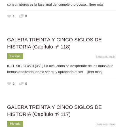
consumidores es la fase final del complejo proceso
... [leer más]
1
0
GALERA TREINTA Y CINCO SIGLOS DE
HISTORIA (Capítulo nº 118)
Historia
3 meses atrás
8. EL SIGLO XVIII (XVII) La uva, como se desprende de los datos que
hemos analizado, debía ser muy apreciada al ser
... [leer más]
2
0
GALERA TREINTA Y CINCO SIGLOS DE
HISTORIA (Capítulo nº 117)
Historia
3 meses atrás