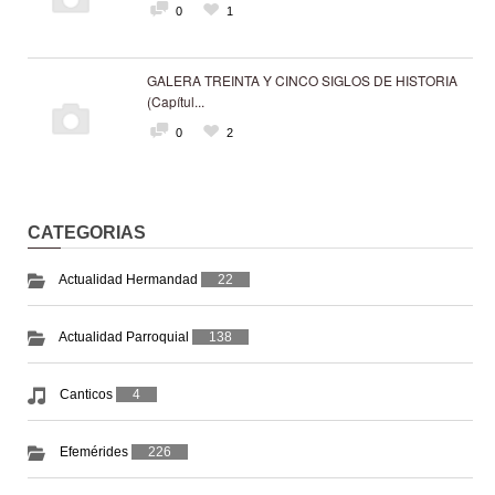
0
1
GALERA TREINTA Y CINCO SIGLOS DE HISTORIA
(Capítul...
0
2
CATEGORIAS
Actualidad Hermandad
22
Actualidad Parroquial
138
Canticos
4
Efemérides
226