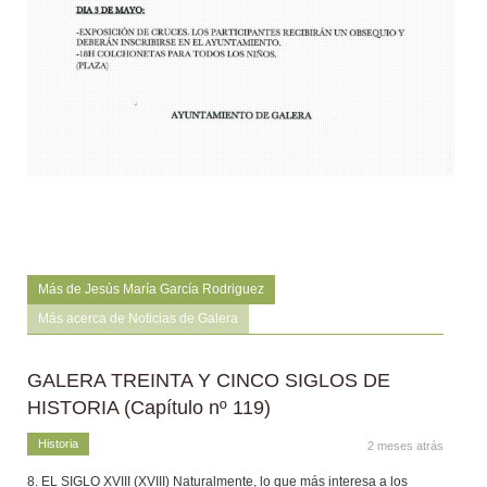
Más de Jesús María García Rodriguez
Más acerca de Noticias de Galera
GALERA TREINTA Y CINCO SIGLOS DE
HISTORIA (Capítulo nº 119)
Historia
2 meses atrás
8. EL SIGLO XVIII (XVIII) Naturalmente, lo que más interesa a los