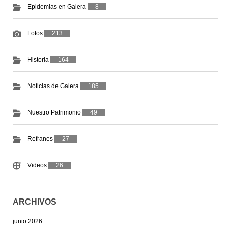
Epidemias en Galera
8
Fotos
213
Historia
164
Noticias de Galera
185
Nuestro Patrimonio
49
Refranes
27
Videos
26
ARCHIVOS
junio 2026