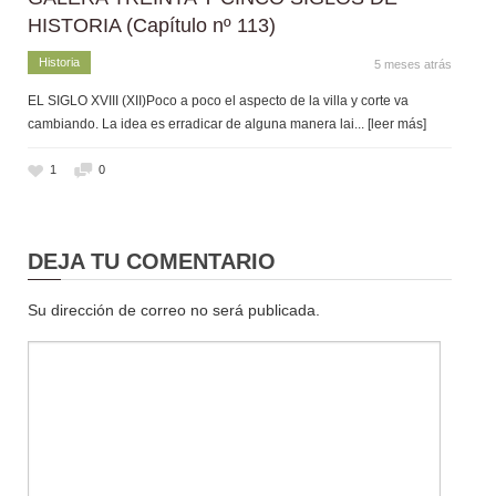
HISTORIA (Capítulo nº 113)
Historia
5 meses atrás
EL SIGLO XVIII (XII)Poco a poco el aspecto de la villa y corte va
cambiando. La idea es erradicar de alguna manera lai
... [leer más]
1
0
DEJA TU COMENTARIO
Su dirección de correo no será publicada.