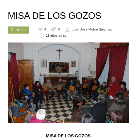
MISA DE LOS GOZOS
4
0
Juan José Molina Sánchez
Canticos
11 años atrás
MISA DE LOS GOZOS