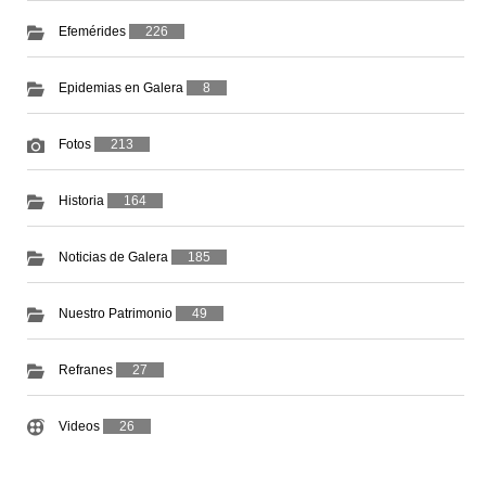
Efemérides
226
Epidemias en Galera
8
Fotos
213
Historia
164
Noticias de Galera
185
Nuestro Patrimonio
49
Refranes
27
Videos
26