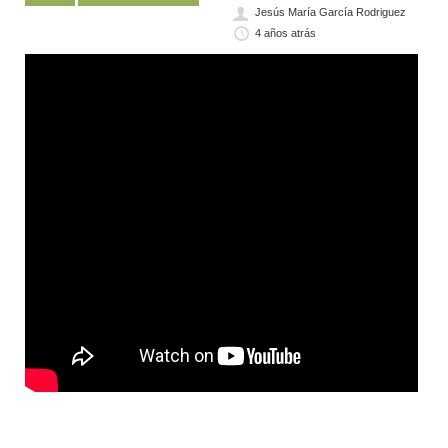
Jesús María García Rodriguez
4 años atrás