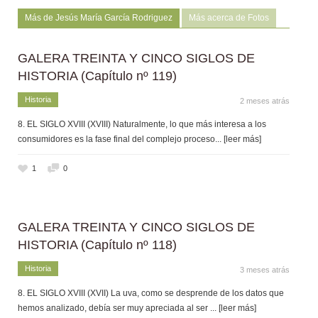
Más de Jesús María García Rodriguez
Más acerca de Fotos
GALERA TREINTA Y CINCO SIGLOS DE
HISTORIA (Capítulo nº 119)
Historia
2 meses atrás
8. EL SIGLO XVIII (XVIII) Naturalmente, lo que más interesa a los
consumidores es la fase final del complejo proceso
... [leer más]
1
0
GALERA TREINTA Y CINCO SIGLOS DE
HISTORIA (Capítulo nº 118)
Historia
3 meses atrás
8. EL SIGLO XVIII (XVII) La uva, como se desprende de los datos que
hemos analizado, debía ser muy apreciada al ser
... [leer más]