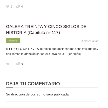
2
0
GALERA TREINTA Y CINCO SIGLOS DE
HISTORIA (Capítulo nº 117)
Historia
3 meses atrás
8. EL SIGLO XVIII (XVI) Si hubiese que destacar dos aspectos que hoy
nos llaman la atención serían el cultivo de la
... [leer más]
3
0
DEJA TU COMENTARIO
Su dirección de correo no será publicada.