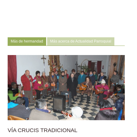
Más de hermandad
Más acerca de Actualidad Parroquial
←
→
VÍA CRUCIS TRADICIONAL