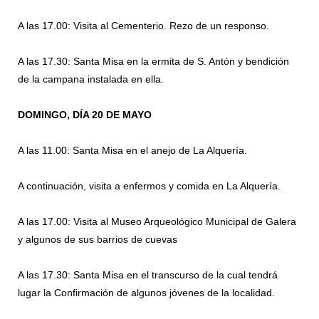
A las 17.00: Visita al Cementerio. Rezo de un responso.
A las 17.30: Santa Misa en la ermita de S. Antón y bendición
de la campana instalada en ella.
DOMINGO, DÍA 20 DE MAYO
A las 11.00: Santa Misa en el anejo de La Alquería.
A continuación, visita a enfermos y comida en La Alquería.
A las 17.00: Visita al Museo Arqueológico Municipal de Galera
y algunos de sus barrios de cuevas
A las 17.30: Santa Misa en el transcurso de la cual tendrá
lugar la Confirmación de algunos jóvenes de la localidad.