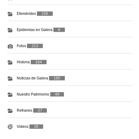
Efemérides
226
Epidemias en Galera
8
Fotos
213
Historia
164
Noticias de Galera
185
Nuestro Patrimonio
49
Refranes
27
Videos
26