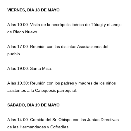
VIERNES, DÍA 18 DE MAYO
A las 10.00: Visita de la necrópolis ibérica de Tútugi y el anejo
de Riego Nuevo.
A las 17.00: Reunión con las distintas Asociaciones del
pueblo.
A las 19.00: Santa Misa.
A las 19.30: Reunión con los padres y madres de los niños
asistentes a la Catequesis parroquial.
SÁBADO, DÍA 19 DE MAYO
A las 14.00: Comida del Sr. Obispo con las Juntas Directivas
de las Hermandades y Cofradías
.