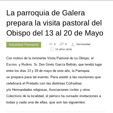
La parroquia de Galera
prepara la visita pastoral del
Obispo del 13 al 20 de Mayo
0
0
hermandad
Actualidad Parroquial
14 años atrás
Con motivo de la inminente Visita Pastoral de su Obispo, el
Excmo. y Rvdmo. Sr. Don Ginés
García Beltrán, que tendrá lugar
entre los días 13 y 29 de mayo de este año, la Parroquia
prepara para tal evento. Para asistir a las reuniones que
se
celebrará el Prelado con las distintas Cofradías
y/o
Hermandades religiosas, Asociaciones civiles y otros
cursado invitaciones a
Colectivos de la localidad, el párroco ha
todas y cada una de ellas, que son las siguientes: