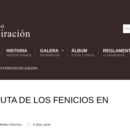
HISTORIA
GALERA
ÁLBUM
REGLAMEN
NUESTRO PASADO
INFORMACIÓN
FOTOS Y VIDEOS
LA HERMANDAD
OS FENICIOS EN GALERA
RUTA DE LOS FENICIOS EN
Molina Sánchez
6 años atrás