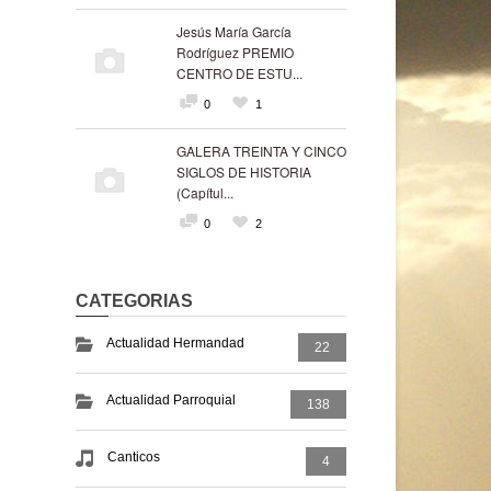
Jesús María García
Rodríguez PREMIO
CENTRO DE ESTU...
0
1
GALERA TREINTA Y CINCO
SIGLOS DE HISTORIA
(Capítul...
0
2
CATEGORIAS
Actualidad Hermandad
22
Actualidad Parroquial
138
Canticos
4