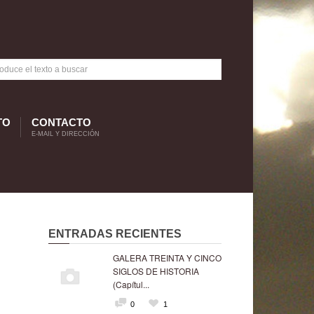
TO
CONTACTO
E-MAIL Y DIRECCIÓN
ENTRADAS RECIENTES
GALERA TREINTA Y CINCO
SIGLOS DE HISTORIA
(Capítul...
0
1