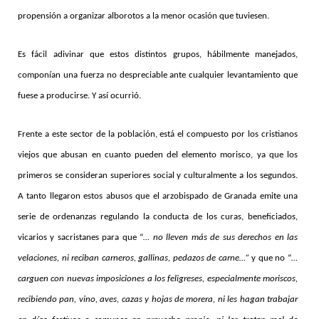
propensión a organizar alborotos a la menor ocasión que tuviesen.
Es fácil adivinar que estos distintos grupos, hábilmente manejados,
componían una fuerza no despreciable ante cualquier levantamiento que
fuese a producirse. Y así ocurrió.
Frente a este sector de la población, está el compuesto por los cristianos
viejos que abusan en cuanto pueden del elemento morisco, ya que los
primeros se consideran superiores social y culturalmente a los segundos.
A tanto llegaron estos abusos que el arzobispado de Granada emite una
serie de ordenanzas regulando la conducta de los curas, beneficiados,
vicarios y sacristanes para que “
… no lleven más de sus derechos en las
velaciones, ni reciban carneros, gallinas, pedazos de carne…”
y que no “
…
carguen con nuevas imposiciones a los feligreses, especialmente moriscos,
recibiendo pan, vino, aves, cazas y hojas de morera, ni les hagan trabajar