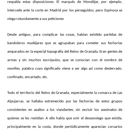
respalda estas disposiciones. El marqués de Mondéjar, por ejemplo,
intercede ante la corte en Madrid por los perseguidos, pero Espinosa se
niega rotundamente a sus peticiones
Desde antiguo, para complicar las cosas, habían existido partidas de
bandoleros mudéjares que se agrupaban para cometer sus fechorías
amparados en la especial topografía del Reino de Granada. Eran gentes de
armas y sin muchos escrúpulos, que se conocían con el nombre de
monfíes, palabra cuyo significado viene a ser algo así como desterrado,
confinado, encartado, etc.
Todo el territorio del Reino de Granada, especialmente la comarca de Las
Alpujarras, se hallaba estremecido por las fechorías de estos grupos
consistentes en asaltos a los viandantes, sin excluir los asesinatos de
quienes se les resistían. A ello había que unir el desasosiego que existía,
principalmente en la costa, donde periódicamente aparecían corsarios