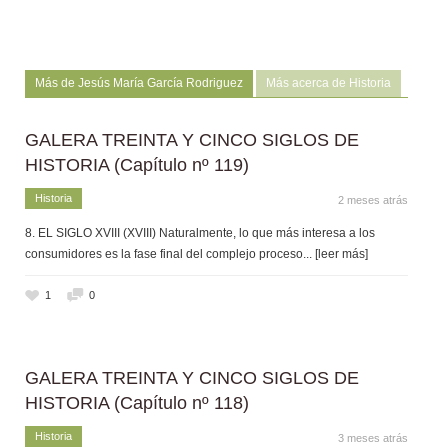
Más de Jesús María García Rodriguez
Más acerca de Historia
GALERA TREINTA Y CINCO SIGLOS DE
HISTORIA (Capítulo nº 119)
Historia
2 meses atrás
8. EL SIGLO XVIII (XVIII) Naturalmente, lo que más interesa a los
consumidores es la fase final del complejo proceso
... [leer más]
1
0
GALERA TREINTA Y CINCO SIGLOS DE
HISTORIA (Capítulo nº 118)
Historia
3 meses atrás