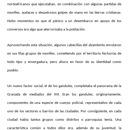
norteafricanos que ejecutaban, en combinación con algunas partidas de
monfíes, audaces y desastrosos golpes de mano en las tierras cristianas.
Hubo momentos en que el pánico a un desembarco en apoyo de los
conversos era algo que aterrorizaba a la población.
Aprovechando esta situación, algunos cabecillas del alzamiento enrolaron
en sus filas grupos de monfíes, cometiendo por el territorio fechorías de
todo tipo y envergadura, pero ahora en favor de su identidad como
pueblo.
Un nuevo factor social, el de los gandules, completaba el panorama de la
Granada de mediados del XVI. Eran los gandules, originariamente,
componentes de una especie de cuerpo policial, representativo de cada
uno de los sectores o barrios de las ciudades. Por consiguiente, en cada
ciudad había tantos grupos como distritos o parroquias tenía. Una
característica común a todos ellos era, además de su juventud, la