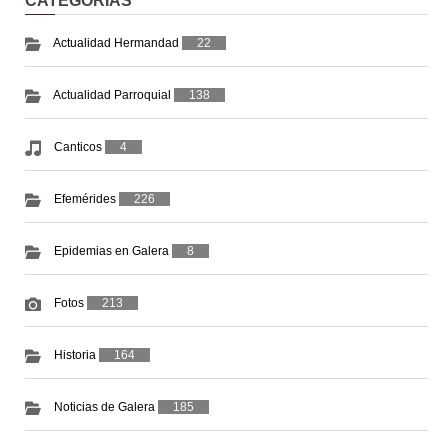
CATEGORIAS
Actualidad Hermandad
22
Actualidad Parroquial
138
Canticos
4
Efemérides
226
Epidemias en Galera
8
Fotos
213
Historia
164
Noticias de Galera
185