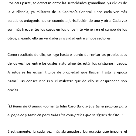
Por otra parte, se detectan entre las autoridades granadinas, ya civiles de
la Audiencia, ya militares de la Capitanía General, unos cada vez más
palpables antagonismos en cuando a jurisdicción de una y otra. Cada vez
son más frecuentes los casos en los unos intervienen en el campo de los
otros, creando ello un verdadera rivalidad entre ambos sectores.
Como resultado de ello, se llega hasta el punto de revisar las propiedades
de los vecinos, entre los cuales, naturalmente, están los cristianos nuevos.
A éstos se les exigen títulos de propiedad que lleguen hasta la época
nazarí. Las consecuencias y el malestar que de ello se desprenden son
obvias.
“
El Reino de Granada
-comenta Julio Caro Baroja-
fue tierra propicia para
el papeleo y también para todas las corruptelas que se siguen de éste…”
Efectivamente, la cada vez más abrumadora burocracia que impone el