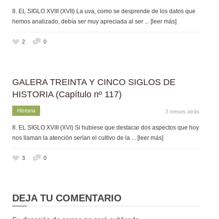
8. EL SIGLO XVIII (XVII) La uva, como se desprende de los datos que
hemos analizado, debía ser muy apreciada al ser
... [leer más]
2
0
GALERA TREINTA Y CINCO SIGLOS DE
HISTORIA (Capítulo nº 117)
Historia
3 meses atrás
8. EL SIGLO XVIII (XVI) Si hubiese que destacar dos aspectos que hoy
nos llaman la atención serían el cultivo de la
... [leer más]
3
0
DEJA TU COMENTARIO