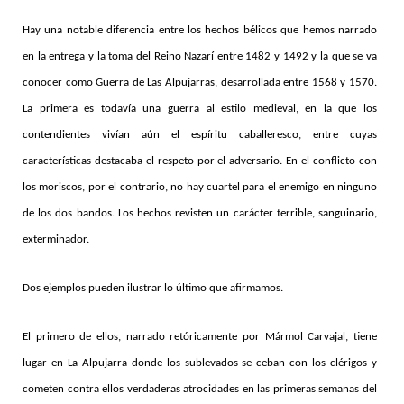
Hay una notable diferencia entre los hechos bélicos que hemos narrado
en la entrega y la toma del Reino Nazarí entre 1482 y 1492 y la que se va
conocer como Guerra de Las Alpujarras, desarrollada entre 1568 y 1570.
La primera es todavía una guerra al estilo medieval, en la que los
contendientes vivían aún el espíritu caballeresco, entre cuyas
características destacaba el respeto por el adversario. En el conflicto con
los moriscos, por el contrario, no hay cuartel para el enemigo en ninguno
de los dos bandos. Los hechos revisten un carácter terrible, sanguinario,
exterminador.
Dos ejemplos pueden ilustrar lo último que afirmamos.
El primero de ellos, narrado retóricamente por Mármol Carvajal, tiene
lugar en La Alpujarra donde los sublevados se ceban con los clérigos y
cometen contra ellos verdaderas atrocidades en las primeras semanas del