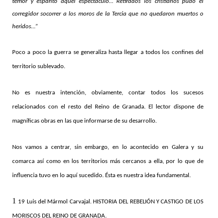
temor y espanto aquel espectáculo… Retirados los cristianos pudo el
corregidor socorrer a los moros de la Tercia que no quedaron muertos o
heridos…”
Poco a poco la guerra se generaliza hasta llegar a todos los confines del
territorio sublevado.
No es nuestra intención, obviamente, contar todos los sucesos
relacionados con el resto del Reino de Granada. El lector dispone de
magníficas obras en las que informarse de su desarrollo.
Nos vamos a centrar, sin embargo, en lo acontecido en Galera y su
comarca así como en los territorios más cercanos a ella, por lo que de
influencia tuvo en lo aquí sucedido. Ésta es nuestra idea fundamental.
1
19 Luis del Mármol Carvajal. HISTORIA DEL REBELIÓN Y CASTIGO DE LOS
MORISCOS DEL REINO DE GRANADA.