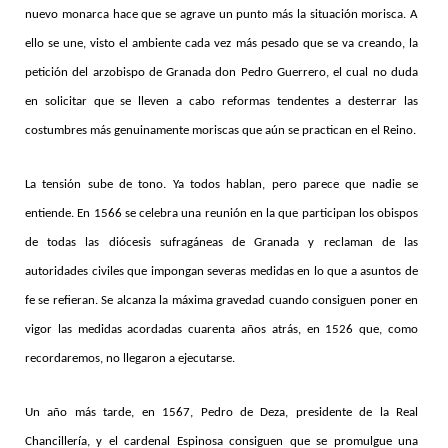
nuevo monarca hace que se agrave un punto más la situación morisca. A
ello se une, visto el ambiente cada vez más pesado que se va creando, la
petición del arzobispo de Granada don Pedro Guerrero, el cual no duda
en solicitar que se lleven a cabo reformas tendentes a desterrar las
costumbres más genuinamente moriscas que aún se practican en el Reino.
La tensión sube de tono. Ya todos hablan, pero parece que nadie se
entiende. En 1566 se celebra una reunión en la que participan los obispos
de todas las diócesis sufragáneas de Granada y reclaman de las
autoridades civiles que impongan severas medidas en lo que a asuntos de
fe se refieran. Se alcanza la máxima gravedad cuando consiguen poner en
vigor las medidas acordadas cuarenta años atrás, en 1526 que, como
recordaremos, no llegaron a ejecutarse.
Un año más tarde, en 1567, Pedro de Deza, presidente de la Real
Chancillería, y el cardenal Espinosa consiguen que se promulgue una