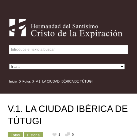
Inicio
Fotos
V.1. LA CIUDAD IBÉRICA DE TÚTUGI
V.1. LA CIUDAD IBÉRICA DE
TÚTUGI
1
0
Fotos
Historia