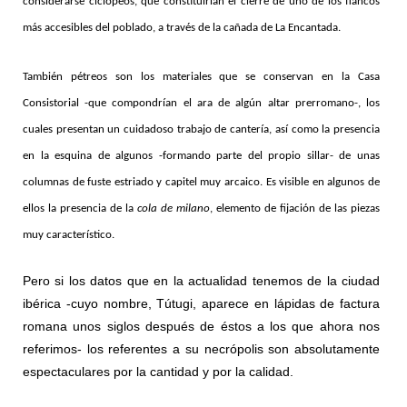
considerarse ciclópeos, que constituirían el cierre de uno de los flancos
más accesibles del poblado, a través de la cañada de La Encantada.
También pétreos son los materiales que se conservan en la Casa
Consistorial -que compondrían el ara de algún altar prerromano-, los
cuales presentan un cuidadoso trabajo de cantería, así como la presencia
en la esquina de algunos -formando parte del propio sillar- de unas
columnas de fuste estriado y capitel muy arcaico. Es visible en algunos de
ellos la presencia de la
cola de milano
, elemento de fijación de las piezas
muy característico.
Pero si los datos que en la actualidad tenemos de la ciudad
ibérica -cuyo nombre, Tútugi, aparece en lápidas de factura
romana unos siglos después de éstos a los que ahora nos
referimos- los referentes a su necrópolis son absolutamente
espectaculares por la cantidad y por la calidad.