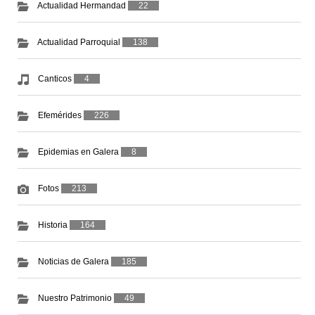
Actualidad Hermandad
22
Actualidad Parroquial
138
Canticos
4
Efemérides
226
Epidemias en Galera
8
Fotos
213
Historia
164
Noticias de Galera
185
Nuestro Patrimonio
49