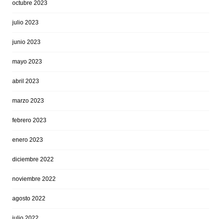
octubre 2023
julio 2023
junio 2023
mayo 2023
abril 2023
marzo 2023
febrero 2023
enero 2023
diciembre 2022
noviembre 2022
agosto 2022
julio 2022