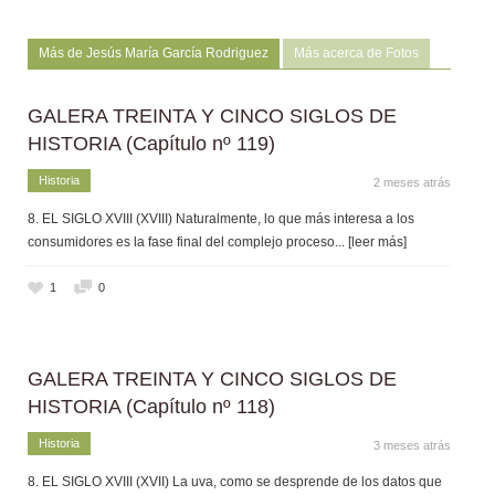
Más de Jesús María García Rodriguez
Más acerca de Fotos
GALERA TREINTA Y CINCO SIGLOS DE
HISTORIA (Capítulo nº 119)
Historia
2 meses atrás
8. EL SIGLO XVIII (XVIII) Naturalmente, lo que más interesa a los
consumidores es la fase final del complejo proceso
... [leer más]
1
0
GALERA TREINTA Y CINCO SIGLOS DE
HISTORIA (Capítulo nº 118)
Historia
3 meses atrás
8. EL SIGLO XVIII (XVII) La uva, como se desprende de los datos que