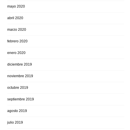
mayo 2020
abril 2020
marzo 2020
febrero 2020
enero 2020
diciembre 2019
noviembre 2019
octubre 2019
septiembre 2019
agosto 2019
julio 2019