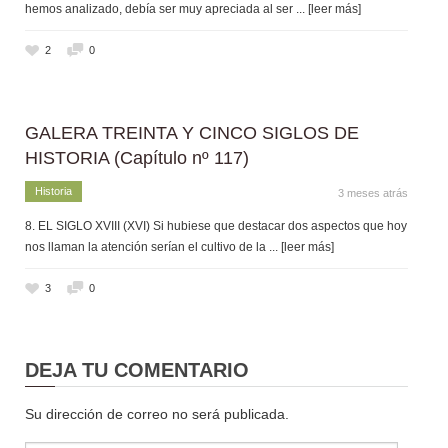
hemos analizado, debía ser muy apreciada al ser
... [leer más]
2
0
GALERA TREINTA Y CINCO SIGLOS DE
HISTORIA (Capítulo nº 117)
Historia
3 meses atrás
8. EL SIGLO XVIII (XVI) Si hubiese que destacar dos aspectos que hoy
nos llaman la atención serían el cultivo de la
... [leer más]
3
0
DEJA TU COMENTARIO
Su dirección de correo no será publicada.