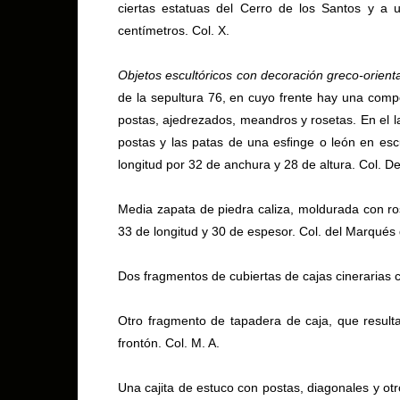
ciertas estatuas del Cerro de los Santos y a
centímetros. Col. X.
Objetos escultóricos con decoración greco-orienta
de la sepultura 76, en cuyo frente hay una comp
postas, ajedrezados, meandros y rosetas. En el lad
postas y las patas de una esﬁnge o león en escu
longitud por 32 de anchura y 28 de altura. Col. D
Media zapata de piedra caliza, moldurada con ros
33 de longitud y 30 de espesor. Col. del Marqués
Dos fragmentos de cubiertas de cajas cinerarias 
Otro fragmento de tapadera de caja, que result
frontón. Col. M. A.
Una cajita de estuco con postas, diagonales y otr