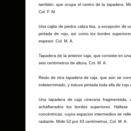
también, que ocupa el centro de la tapadera. Mi
Col. F. M.
Una cajita de piedra caliza lisa, a excepción de 
pintada de rojo, así como los bordes superiore
espesor. Col. M. A.
Tapadera de la anterior caja, que consiste en un
seis centímetros de altura. Col. M. A.
Resto de otra tapadera de caja, que aún se cons
indeterminado, y estuvo pintada toda ella de rojo 
Una tapadera de caja cineraria fragmentada, a
achaﬂanados los bordes superiores. Hállase 
concéntricas, cuyos espacios intermedios se relle
radiante. Mide 52 por 43 centímetros. Col. M. A.