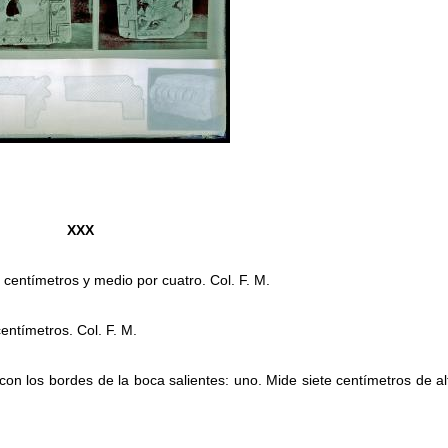
XXX
 centímetros y medio por cuatro. Col. F. M.
entímetros. Col. F. M.
con los bordes de la boca salientes: uno. Mide siete centímetros de al