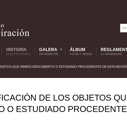
HISTORIA
GALERA
ÁLBUM
REGLAMEN
NUESTRO PASADO
INFORMACIÓN
FOTOS Y VIDEOS
LA HERMANDAD
 OBJETOS QUE HEMOS DESCUBIERTO O ESTUDIADO PROCEDENTES DE ESTA NECRÓ
FICACIÓN DE LOS OBJETOS Q
O O ESTUDIADO PROCEDENT
.