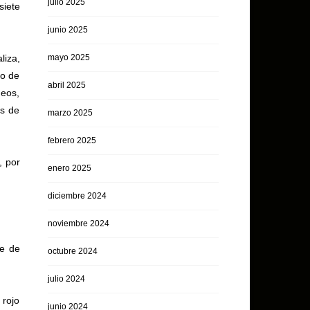
julio 2025
siete
junio 2025
liza,
mayo 2025
co de
abril 2025
neos,
os de
marzo 2025
febrero 2025
, por
enero 2025
diciembre 2024
noviembre 2024
ie de
octubre 2024
julio 2024
 rojo
junio 2024