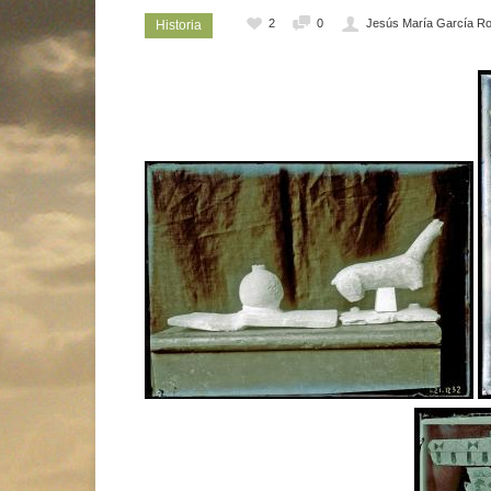
2
0
Jesús María García Ro
Historia