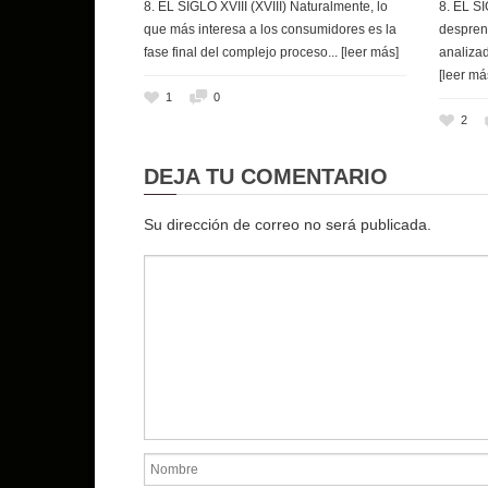
8. EL SIGLO XVIII (XVIII) Naturalmente, lo
8. EL SI
que más interesa a los consumidores es la
despren
fase final del complejo proceso
... [leer más]
analizad
[leer má
1
0
2
DEJA TU COMENTARIO
Su dirección de correo no será publicada.