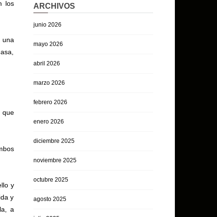
n los
ARCHIVOS
junio 2026
n una
mayo 2026
 asa,
abril 2026
marzo 2026
febrero 2026
, que
enero 2026
diciembre 2025
ambos
noviembre 2025
octubre 2025
llo y
ida y
agosto 2025
la, a