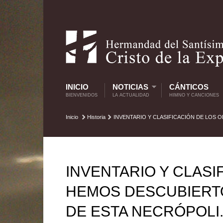
INICIO
NOTICIAS
CÁNTICOS
BIENVENIDOS
LA ACTUALIDAD
HIMNO Y CANCIONES
Inicio
Historia
INVENTARIO Y CLASIFICACIÓN DE LOS
INVENTARIO Y CLASI
HEMOS DESCUBIERT
DE ESTA NECRÓPOLI