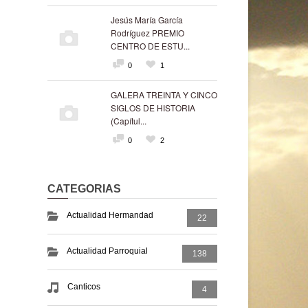
Jesús María García
Rodríguez PREMIO
CENTRO DE ESTU...
0
1
GALERA TREINTA Y CINCO
SIGLOS DE HISTORIA
(Capítul...
0
2
CATEGORIAS
Actualidad Hermandad
22
Actualidad Parroquial
138
Canticos
4