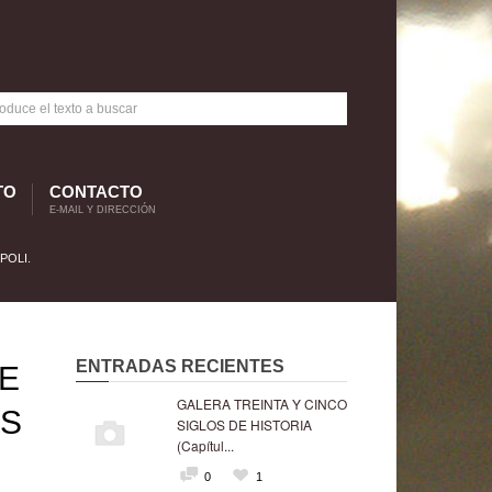
TO
CONTACTO
E-MAIL Y DIRECCIÓN
POLI.
ENTRADAS RECIENTES
UE
GALERA TREINTA Y CINCO
ES
SIGLOS DE HISTORIA
(Capítul...
0
1