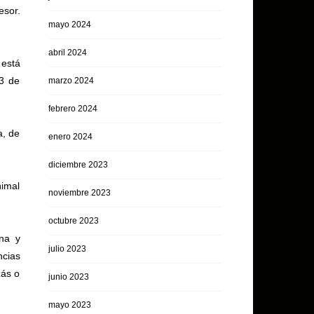
sor.
mayo 2024
abril 2024
 está
23 de
marzo 2024
febrero 2024
a, de
enero 2024
diciembre 2023
nimal
noviembre 2023
octubre 2023
ana y
julio 2023
cias
zás o
junio 2023
mayo 2023