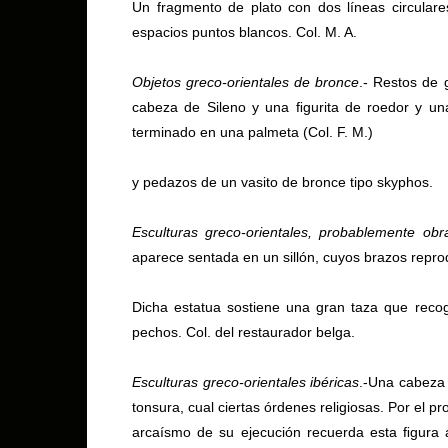
Un fragmento de plato con dos líneas circulare
espacios puntos blancos. Col. M. A.
Objetos greco-orientales de bronce
.- Restos de
cabeza de Sileno y una ﬁgurita de roedor y un
terminado en una palmeta (Col. F. M.)
y pedazos de un vasito de bronce tipo skyphos.
Esculturas greco-orientales, probablemente obr
aparece sentada en un sillón, cuyos brazos repro
Dicha estatua sostiene una gran taza que recoge
pechos. Col. del restaurador belga.
Esculturas greco-orientales ibéricas
.-Una cabeza 
tonsura, cual ciertas órdenes religiosas. Por el p
arcaísmo de su ejecución recuerda esta ﬁgura a