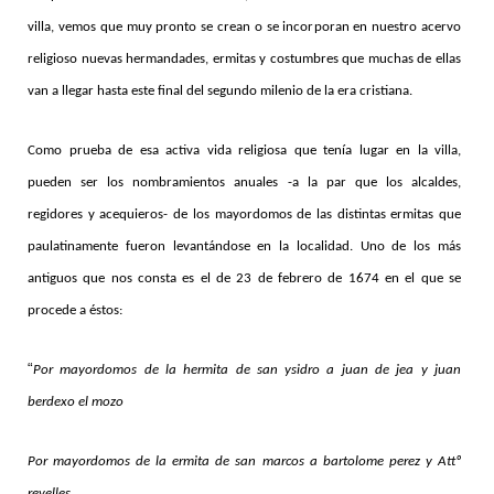
villa, vemos que muy pronto se crean o se incorporan en nuestro acervo
religioso nuevas
hermandades, ermitas y costumbres que muchas de ellas
van a llegar hasta este final del segundo milenio de la era cristiana.
Como prueba de esa activa vida religiosa que tenía lugar en la villa,
pueden ser los nombramientos anuales -a la par que los alcaldes,
regidores y acequieros- de los mayordomos de las distintas ermitas que
paulatinamente fueron levantándose en la localidad. Uno de los más
antiguos que nos consta es el de 23 de febrero de 1674 en el que se
procede a éstos:
“
Por mayordomos de la hermita de san ysidro a juan de jea y juan
berdexo el mozo
Por mayordomos de la ermita de san marcos a bartolome perez y Attº
revelles