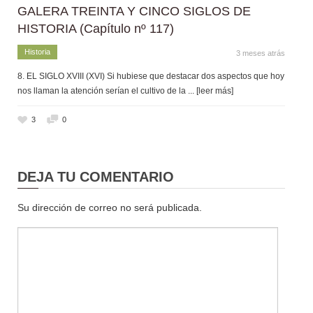
GALERA TREINTA Y CINCO SIGLOS DE
HISTORIA (Capítulo nº 117)
Historia
3 meses atrás
8. EL SIGLO XVIII (XVI) Si hubiese que destacar dos aspectos que hoy
nos llaman la atención serían el cultivo de la
... [leer más]
3
0
DEJA TU COMENTARIO
Su dirección de correo no será publicada.