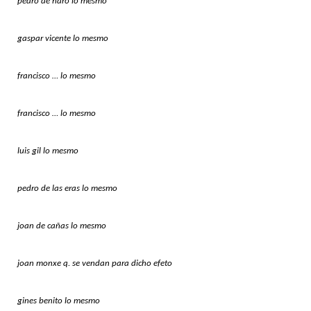
pedro de haro lo mesmo
gaspar vicente lo mesmo
francisco … lo mesmo
francisco … lo mesmo
luis gil lo mesmo
pedro de las eras lo mesmo
joan de cañas lo mesmo
joan monxe q. se vendan para dicho efeto
gines benito lo mesmo