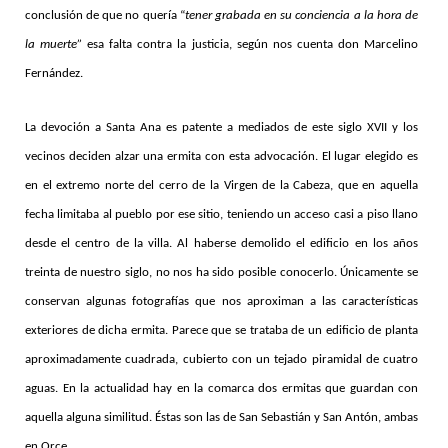
conclusión de que no quería “
tener grabada en su conciencia a la hora de
la muerte”
esa falta contra la justicia, según nos cuenta don Marcelino
Fernández.
La devoción a Santa Ana es patente a mediados de este siglo XVII y los
vecinos deciden alzar una ermita con esta advocación. El lugar elegido es
en el extremo norte del cerro de la Virgen de la Cabeza, que en aquella
fecha limitaba al pueblo por ese sitio, teniendo un acceso casi a piso llano
desde el centro de la villa. Al haberse demolido el edificio en los años
treinta de nuestro siglo, no nos ha sido posible conocerlo. Únicamente se
conservan algunas fotografías que nos aproximan a las características
exteriores de dicha ermita. Parece que se trataba de un edificio de planta
aproximadamente cuadrada, cubierto con un tejado piramidal de cuatro
aguas. En la actualidad hay en la comarca dos ermitas que guardan con
aquella alguna similitud. Éstas son las de San Sebastián y San Antón, ambas
en Orce.