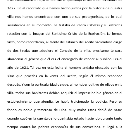
1627. En el recorrido que hemos hecho juntos por la historia de nuestra
villa nos hemos encontrado con uno de sus protagonistas, de lo cual
avisábamos en su momento. Se trataba de Pedro Cabezas y su estrecha
relación con la imagen del Santísimo Cristo de la Expiración. Lo hemos
visto, como recordarán, al frente del estanco del aceite haciéndose cargo
de dos tinajas que adquiere el Concejo de la villa, precisamente para
almacenar el género que él era el encargado de vender al público. Era el
año de 1621. Tal vez en esta fecha el hombre andaba ofuscado con las
sisas que practica en la venta del aceite, según él mismo reconoce
después. Y con la particularidad de que, al no haber cultivo de olivos en la
villa, todos sus habitantes debían adquirir el imprescindible género en el
establecimiento que atendía. Le había traicionado la codicia. Pero su
fondo es noble y temeroso de Dios. Muy malos ratos debió de pasar
cuando cayó en la cuenta de lo que había estado haciendo durante tanto
tiempo contra las pobres economías de sus convecinos. Y llegó a la