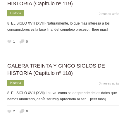
HISTORIA (Capítulo nº 119)
Historia
2 meses atrás
8. EL SIGLO XVIII (XVIII) Naturalmente, lo que más interesa a los
consumidores es la fase final del complejo proceso
... [leer más]
1
0
GALERA TREINTA Y CINCO SIGLOS DE
HISTORIA (Capítulo nº 118)
Historia
3 meses atrás
8. EL SIGLO XVIII (XVII) La uva, como se desprende de los datos que
hemos analizado, debía ser muy apreciada al ser
... [leer más]
2
0