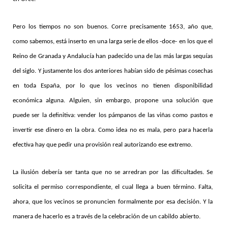
Pero los tiempos no son buenos. Corre precisamente 1653, año que,
como sabemos, está inserto en una larga serie de ellos -doce- en los que el
Reino de Granada y Andalucía han padecido una de las más largas sequías
del siglo. Y justamente los dos anteriores habían sido de pésimas cosechas
en toda España, por lo que los vecinos no tienen disponibilidad
económica alguna. Alguien, sin embargo, propone una solución que
puede ser la definitiva: vender los pámpanos de las viñas como pastos e
invertir ese dinero en la obra. Como idea no es mala, pero para hacerla
efectiva hay que pedir una provisión real autorizando ese extremo.
La ilusión debería ser tanta que no se arredran por las dificultades. Se
solicita el permiso correspondiente, el cual llega a buen término. Falta,
ahora, que los vecinos se pronuncien formalmente por esa decisión. Y la
manera de hacerlo es a través de la celebración de un cabildo abierto.