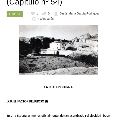
(Capítulo nº 54)
1
0
Jesús María García Rodriguez
Historia
4 años atrás
LA EDAD MODERNA
IX.8. EL FACTOR RELIGIOSO (I)
En una España, al menos oficialmente, de tan acendrada religiosidad -buen