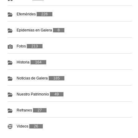
Efemérides
226
Epidemias en Galera
8
Fotos
213
Historia
164
Noticias de Galera
185
Nuestro Patrimonio
49
Refranes
27
Videos
26