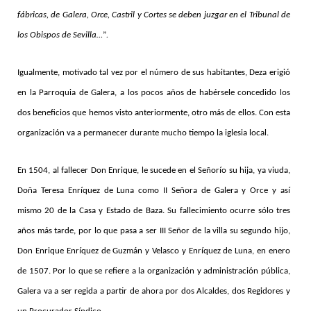
fábricas, de Galera, Orce, Castril y Cortes se deben juzgar en el Tribunal de
los Obispos de Sevilla…
”
.
Igualmente, motivado tal vez por el número de sus habitantes, Deza erigió
en la Parroquia de Galera, a los pocos años de habérsele concedido los
dos beneficios que hemos visto anteriormente, otro más de ellos. Con esta
organización va a permanecer durante mucho tiempo la iglesia local.
En 1504, al fallecer Don Enrique, le sucede en el Señorío su hija, ya viuda,
Doña Teresa Enríquez de Luna como II Señora de Galera y Orce y así
mismo 20 de la Casa y Estado de Baza. Su fallecimiento ocurre sólo tres
años más tarde, por lo que pasa a ser III Señor de la villa su segundo hijo,
Don Enrique Enríquez de Guzmán y Velasco y Enríquez de Luna, en enero
de 1507. Por lo que se refiere a la organización y administración pública,
Galera va a ser regida a partir de ahora por dos Alcaldes, dos Regidores y