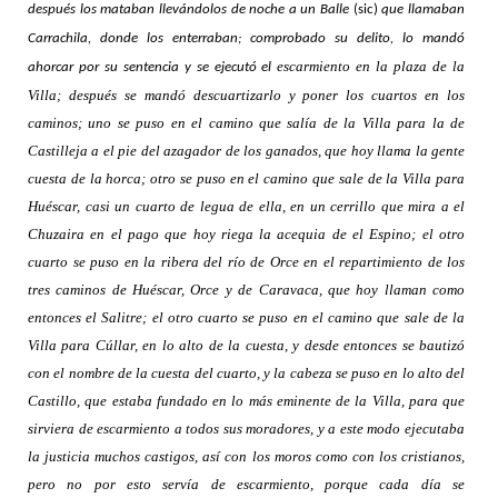
después los mataban llevándolos de noche a un Balle
(sic)
que llamaban
Carrachila, donde los enterraban; comprobado su delito, lo mandó
escarmiento en la plaza de la
ahorcar por su sentencia y se ejecutó el
Villa; después se mandó descuartizarlo y poner los cuartos en los
caminos; uno se puso en el camino que salía de la Villa para la de
Castilleja a el pie del azagador de los ganados, que hoy llama la gente
cuesta de la horca; otro se puso en el camino que sale de la Villa para
Huéscar, casi un cuarto de legua de ella, en un cerrillo que mira a el
Chuzaira en el pago que hoy riega la acequia de el Espino; el otro
cuarto se puso en la ribera del río de Orce en el repartimiento de los
tres caminos de Huéscar, Orce y de Caravaca, que hoy llaman como
entonces el Salitre; el otro cuarto se puso en el camino que sale de la
Villa para Cúllar, en lo alto de la cuesta, y desde entonces se bautizó
con el nombre de la cuesta del cuarto, y la cabeza se puso en lo alto del
Castillo, que estaba fundado en lo más eminente de la Villa, para que
sirviera de escarmiento a todos sus moradores, y a este modo ejecutaba
la justicia muchos castigos, así con los moros como con los cristianos,
pero no por esto servía de escarmiento, porque cada día se