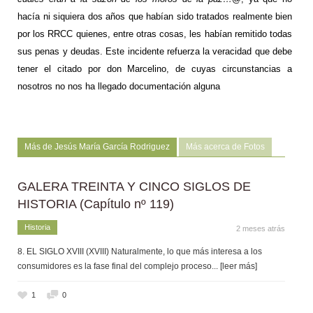
hacía ni siquiera dos años que habían sido tratados realmente bien
por los RRCC quienes, entre otras cosas, les habían remitido todas
sus penas y deudas. Este incidente refuerza la veracidad que debe
tener el citado por don Marcelino, de cuyas circunstancias a
nosotros no nos ha llegado documentación alguna
Más de Jesús María García Rodriguez
Más acerca de Fotos
GALERA TREINTA Y CINCO SIGLOS DE
HISTORIA (Capítulo nº 119)
Historia
2 meses atrás
8. EL SIGLO XVIII (XVIII) Naturalmente, lo que más interesa a los
consumidores es la fase final del complejo proceso
... [leer más]
1
0