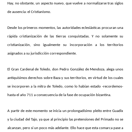
Hay, no obstante, un aspecto nuevo, que vuelve a normalizarse tras siglos
de ausencia: el Cristianismo.
Desde los primeros momentos, las autoridades eclesiásticas procuran una
rápida cristianización de las tierras conquistadas. Y no solamente su
cristianización, sino igualmente su incorporación a los territorios
asignados a su jurisdicción correspondiente.
El Gran Cardenal de Toledo, don Pedro González de Mendoza, alega unos
antiquísimos derechos sobre Baza y sus territorios, en virtud de los cuales
se incorporen a la mitra de Toledo, como lo habían estado -recordemos-
hasta el año 711 a consecuencia de la fase de ocupación bizantina.
A partir de este momento se inicia un prolongadísimo pleito entre Guadix
y la ciudad del Tajo, ya que al principio las pretensiones del Primado no se
alcanzan, pero sí un poco más adelante. Ello hace que esta comarca pase a