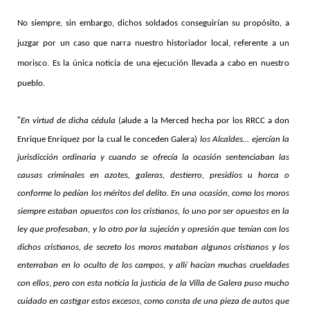
No siempre, sin embargo, dichos soldados conseguirían su propósito, a
juzgar por un caso que narra nuestro historiador local, referente a un
morisco. Es la única noticia de una ejecución llevada a cabo en nuestro
pueblo.
“
En virtud de dicha cédula
(alude a la Merced hecha por los RRCC a don
Enrique Enríquez por la cual le conceden Galera)
los Alcaldes… ejercían la
jurisdicción ordinaria y cuando se ofrecía la ocasión sentenciaban las
causas criminales en azotes, galeras, destierro, presidios u horca o
conforme lo pedían los méritos del delito. En una ocasión, como los moros
siempre estaban opuestos con los cristianos, lo uno por ser opuestos en la
ley que profesaban, y lo otro por la sujeción y opresión que tenían con los
dichos cristianos, de secreto los moros mataban algunos cristianos y los
enterraban en lo oculto de los campos, y allí hacían muchas crueldades
con ellos, pero con esta noticia la justicia de la Villa de Galera puso mucho
cuidado en castigar estos excesos, como consta de una pieza de autos que