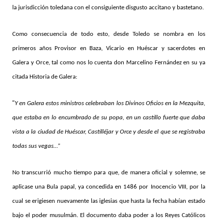
la jurisdicción toledana con el consiguiente disgusto accitano y bastetano.
Como consecuencia de todo esto, desde Toledo se nombra en los
primeros años Provisor en Baza, Vicario en Huéscar y sacerdotes en
Galera y Orce, tal como nos lo cuenta don Marcelino Fernández en su ya
citada Historia de Galera:
“
Y en Galera estos ministros celebraban los Divinos Oficios en la Mezquita,
que estaba en lo encumbrado de su popa, en un castillo fuerte que daba
vista a la ciudad de Huéscar, Castilléjar y Orce y desde el que se registraba
todas sus vegas…”
No transcurrió mucho tiempo para que, de manera oficial y solemne, se
aplicase una Bula papal, ya concedida en 1486 por Inocencio VIII, por la
cual se erigiesen nuevamente las iglesias que hasta la fecha habían estado
bajo el poder musulmán. El documento daba poder a los Reyes Católicos