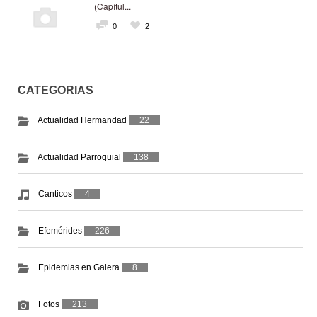
(Capítul...
0
2
CATEGORIAS
Actualidad Hermandad
22
Actualidad Parroquial
138
Canticos
4
Efemérides
226
Epidemias en Galera
8
Fotos
213