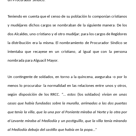
un Procurador Síndico.
Teniendo en cuenta que el censo de su población lo componían cristianos
y mudéjares dichos cargos se nombraban de la siguiente manera: De los
dos Alcaldes, uno cristiano y el otro mudéjar; para los cargos de Regidores
la distribución era la misma. El nombramiento de Procurador Síndico se
intentaba que recayese en un cristiano, al igual que con la persona
nombrada para Alguacil Mayor.
Un contingente de soldados, en torno a la quincena, aseguraba -o por lo
menos lo procuraba- la normalidad en las relaciones entre unos y otros,
según disposición de los RRCC. “
… estos
(los soldados)
vivían en unas
casas que había fundadas sobre la muralla, arrimadas a las dos puertas
que tenía la villa, que la una por el Poniente miraba al Norte y la otra por
el Levante miraba al Mediodía y un postiguillo, que la villa tenía mirando
al Mediodía debajo del castillo que había en la popa…”