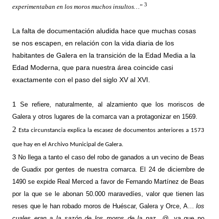
3
experimentaban en los moros muchos insultos…
”
La falta de documentación aludida hace que muchas cosas
se nos escapen, en relación con la vida diaria de los
habitantes de Galera en la transición de la Edad Media a la
Edad Moderna, que para nuestra área coincide casi
exactamente con el paso del siglo XV al XVI.
1
Se refiere, naturalmente, al alzamiento que los moriscos de
Galera y otros lugares de la comarca van a protagonizar en 1569.
2
Esta circunstancia explica la escasez de documentos anteriores a 1573
que hay en el Archivo Municipal de Galera.
3
No llega a tanto el caso del robo de ganados a un vecino de Beas
de Guadix por gentes de nuestra comarca. El 24 de diciembre de
1490 se expide Real Merced a favor de Fernando Martínez de Beas
por la que se le abonan 50.000 maravedíes, valor que tienen las
reses que le han robado moros de Huéscar, Galera y Orce, A…
los
cuales eran a la sazón de los moros de la paz…
@, ya que no