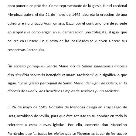
para ponerlo en práctica. Como representante de la Iglesia, fue el cardenal
Mendoza quien, el día 21 de mayo de 1492, decreta la erección de una
catedral en la antigua Acci romana. Baza, por el contrario, pierde su sede
episcopal y ve cómo erigen en su demarcación una Colegiata, al igual que
ocurre en Huéscar. En el resto de las localidades se vuelven a crear sus
respectivas Parroquias.
“
In ecclesia parroquiali Sancte Marie loci de Galera guadixensis diocesis
duo simplicia servitoria beneficia et unam sacristiam
” que significa lo que
sigue: “
En la iglesia parroquial de Santa María, del lugar de Galera, en la
diócesis de Guadix, dos beneficios simples de servicios y una sacristía
”
.
El 26 de mayo de 1505 González de Mendoza delega en Fray Diego de
Deza, arzobispo de Sevilla, para que éste actuase en su nombre en todo lo
referente a estas nuevas iglesias. Por ello, comenta don Marcelino
Fernández que “
… todos los pleitos que se litigaren en favor de las cuatro