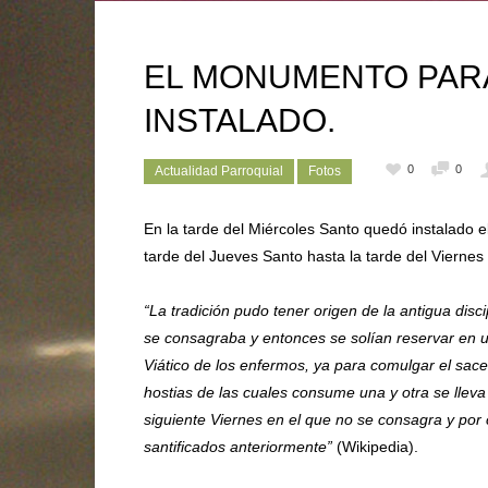
EL MONUMENTO PARA
INSTALADO.
0
0
Actualidad Parroquial
Fotos
En la tarde del Miércoles Santo quedó instalado
tarde del Jueves Santo hasta la tarde del Viernes
“La tradición pudo tener origen de la antigua disc
se consagraba y entonces se solían reservar en u
Viático
de los enfermos, ya para comulgar el sacer
hostias de las cuales consume una y otra se llev
siguiente Viernes en el que no se consagra y por 
santificados anteriormente”
(Wikipedia).