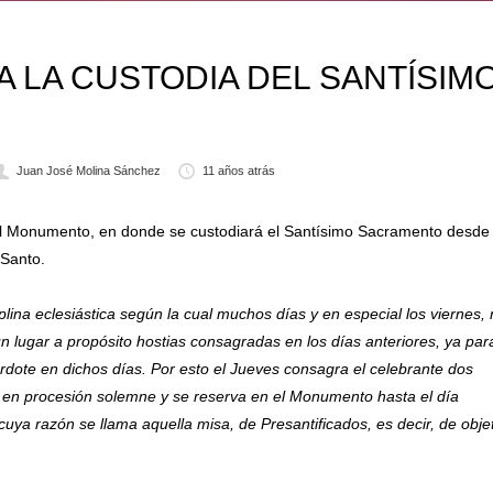
 LA CUSTODIA DEL SANTÍSIMO
Juan José Molina Sánchez
11 años atrás
 el Monumento, en donde se custodiará el Santísimo Sacramento desde 
 Santo.
iplina eclesiástica según la cual muchos días y en especial los viernes,
n lugar a propósito hostias consagradas en los días anteriores, ya par
dote en dichos días. Por esto el Jueves consagra el celebrante dos
a en
procesión
solemne y se reserva en el Monumento hasta el día
cuya razón se llama aquella misa, de Presantificados, es decir, de obje