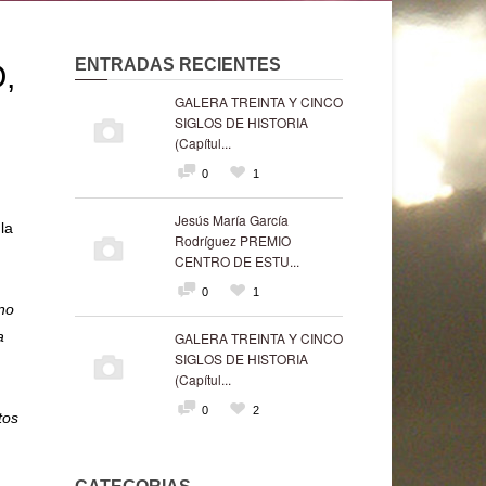
ENTRADAS RECIENTES
,
GALERA TREINTA Y CINCO
SIGLOS DE HISTORIA
(Capítul...
0
1
Jesús María García
la
Rodríguez PREMIO
CENTRO DE ESTU...
0
1
 no
a
GALERA TREINTA Y CINCO
SIGLOS DE HISTORIA
(Capítul...
0
2
tos