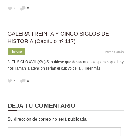
2
0
GALERA TREINTA Y CINCO SIGLOS DE
HISTORIA (Capítulo nº 117)
Historia
3 meses atrás
8. EL SIGLO XVIII (XVI) Si hubiese que destacar dos aspectos que hoy
nos llaman la atención serían el cultivo de la
... [leer más]
3
0
DEJA TU COMENTARIO
Su dirección de correo no será publicada.