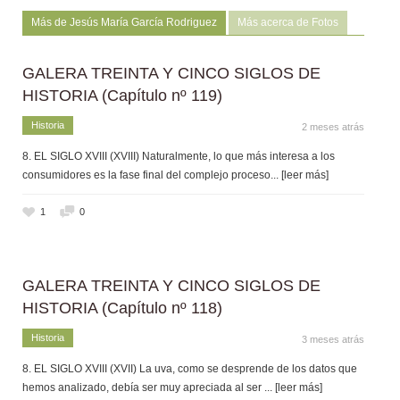
Más de Jesús María García Rodriguez
Más acerca de Fotos
GALERA TREINTA Y CINCO SIGLOS DE
HISTORIA (Capítulo nº 119)
Historia
2 meses atrás
8. EL SIGLO XVIII (XVIII) Naturalmente, lo que más interesa a los
consumidores es la fase final del complejo proceso
... [leer más]
1
0
GALERA TREINTA Y CINCO SIGLOS DE
HISTORIA (Capítulo nº 118)
Historia
3 meses atrás
8. EL SIGLO XVIII (XVII) La uva, como se desprende de los datos que
hemos analizado, debía ser muy apreciada al ser
... [leer más]