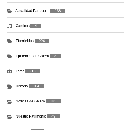
Actualidad Parroquial
138
Canticos
4
Efemérides
226
Epidemias en Galera
8
Fotos
213
Historia
164
Noticias de Galera
185
Nuestro Patrimonio
49