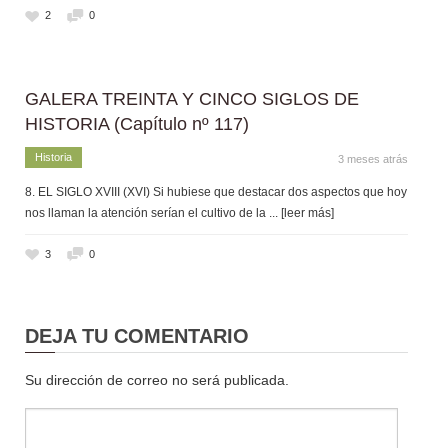
2
0
GALERA TREINTA Y CINCO SIGLOS DE
HISTORIA (Capítulo nº 117)
Historia
3 meses atrás
8. EL SIGLO XVIII (XVI) Si hubiese que destacar dos aspectos que hoy
nos llaman la atención serían el cultivo de la
... [leer más]
3
0
DEJA TU COMENTARIO
Su dirección de correo no será publicada.