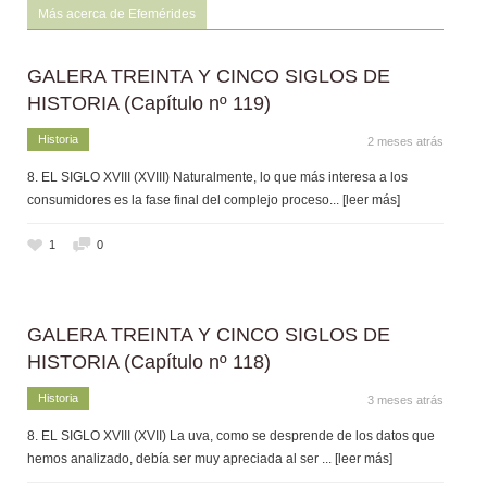
Más acerca de Efemérides
GALERA TREINTA Y CINCO SIGLOS DE
HISTORIA (Capítulo nº 119)
Historia
2 meses atrás
8. EL SIGLO XVIII (XVIII) Naturalmente, lo que más interesa a los
consumidores es la fase final del complejo proceso
... [leer más]
1
0
GALERA TREINTA Y CINCO SIGLOS DE
HISTORIA (Capítulo nº 118)
Historia
3 meses atrás
8. EL SIGLO XVIII (XVII) La uva, como se desprende de los datos que
hemos analizado, debía ser muy apreciada al ser
... [leer más]