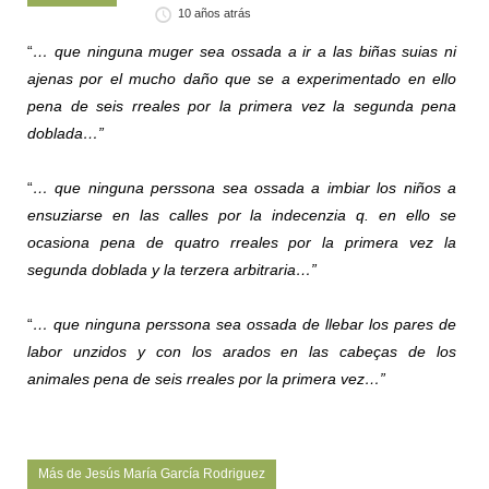
10 años atrás
“
… que ninguna muger sea ossada a ir a las biñas suias ni
ajenas por el mucho daño que se a experimentado en ello
pena de seis rreales por la primera vez la segunda pena
doblada…”
“
… que ninguna perssona sea ossada a imbiar los niños a
ensuziarse en las calles por la indecenzia q. en ello se
ocasiona pena de quatro rreales por la primera vez la
segunda doblada y la terzera arbitraria…”
“
… que ninguna perssona sea ossada de llebar los pares de
labor unzidos y con los arados en las cabeças de los
animales pena de seis rreales por la primera vez…”
Más de Jesús María García Rodriguez