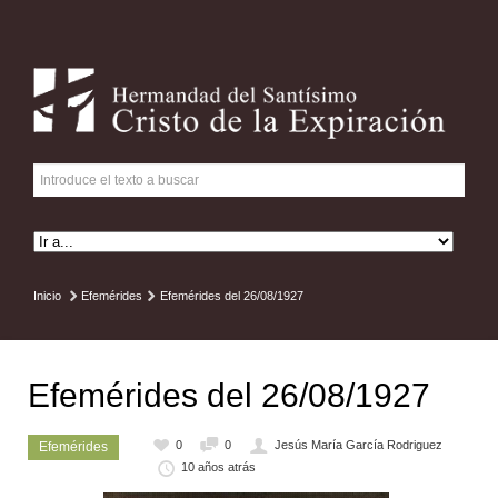
Inicio
Efemérides
Efemérides del 26/08/1927
Efemérides del 26/08/1927
0
0
Jesús María García Rodriguez
Efemérides
10 años atrás