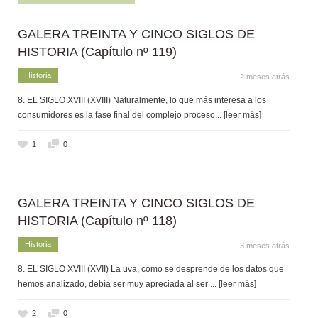
GALERA TREINTA Y CINCO SIGLOS DE
HISTORIA (Capítulo nº 119)
Historia
2 meses atrás
8. EL SIGLO XVIII (XVIII) Naturalmente, lo que más interesa a los
consumidores es la fase final del complejo proceso
... [leer más]
1
0
GALERA TREINTA Y CINCO SIGLOS DE
HISTORIA (Capítulo nº 118)
Historia
3 meses atrás
8. EL SIGLO XVIII (XVII) La uva, como se desprende de los datos que
hemos analizado, debía ser muy apreciada al ser
... [leer más]
2
0