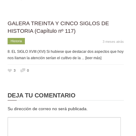
GALERA TREINTA Y CINCO SIGLOS DE
HISTORIA (Capítulo nº 117)
Historia
3 meses atrás
8. EL SIGLO XVIII (XVI) Si hubiese que destacar dos aspectos que hoy
nos llaman la atención serían el cultivo de la
... [leer más]
3
0
DEJA TU COMENTARIO
Su dirección de correo no será publicada.