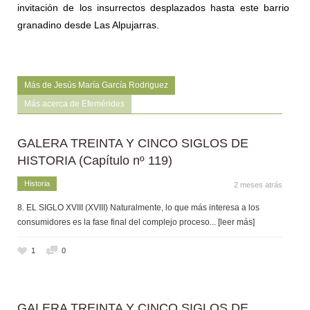
invitación de los insurrectos desplazados hasta este barrio
granadino desde Las Alpujarras.
Más de Jesús María García Rodriguez
Más acerca de Efemérides
GALERA TREINTA Y CINCO SIGLOS DE
HISTORIA (Capítulo nº 119)
Historia
2 meses atrás
8. EL SIGLO XVIII (XVIII) Naturalmente, lo que más interesa a los
consumidores es la fase final del complejo proceso
... [leer más]
1
0
GALERA TREINTA Y CINCO SIGLOS DE