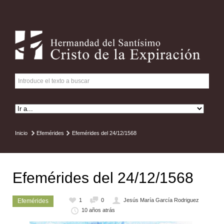
Inicio
Efemérides
Efemérides del 24/12/1568
Efemérides del 24/12/1568
1
0
Jesús María García Rodriguez
Efemérides
10 años atrás