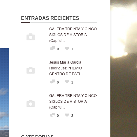
ENTRADAS RECIENTES
GALERA TREINTA Y CINCO
SIGLOS DE HISTORIA
(Capítul...
0
1
Jesús María García
Rodríguez PREMIO
CENTRO DE ESTU...
0
1
GALERA TREINTA Y CINCO
SIGLOS DE HISTORIA
(Capítul...
0
2