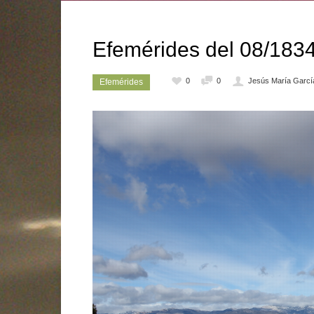
Efemérides del 08/183
0
0
Jesús María Garcí
Efemérides