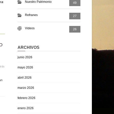
era
Nuestro Patrimonio
49
Refranes
27
Videos
26
O
ARCHIVOS
junio 2026
trás
mayo 2026
abril 2026
an
marzo 2026
febrero 2026
enero 2026