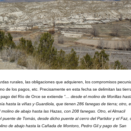
ardas rurales, las obligaciones que adquieren, los compromisos pecuni
o de los pagos, etc. Precisamente en esta fecha se delimitan las tierr
el pago del Río de Orce se extiende
“… desde el molino de Morillas hast
ía hasta la viñas y Guardiola, que tienen 286 fanegas de tierra; otro, e
molino de abajo hasta las Hazas, con 208 fanegas. Otro, el Almacil
l puente de Tomás, desde dicho puente al cerro del Partidor y el Faz, 
molino de abajo hasta la Cañada de Montoro, Pedro Gil y pago de San