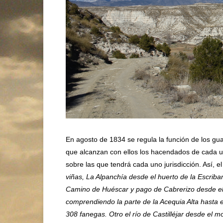
En agosto de 1834 se regula la función de los gu
que alcanzan con ellos los hacendados de cada un
sobre las que tendrá cada uno jurisdicción. Así, 
viñas, La Alpanchía desde el huerto de la Escriban
Camino de Huéscar y pago de Cabrerizo desde el 
comprendiendo la parte de la Acequia Alta hasta e
308 fanegas. Otro el río de Castilléjar desde el 