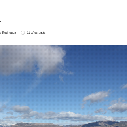
4
a Rodriguez
11 años atrás