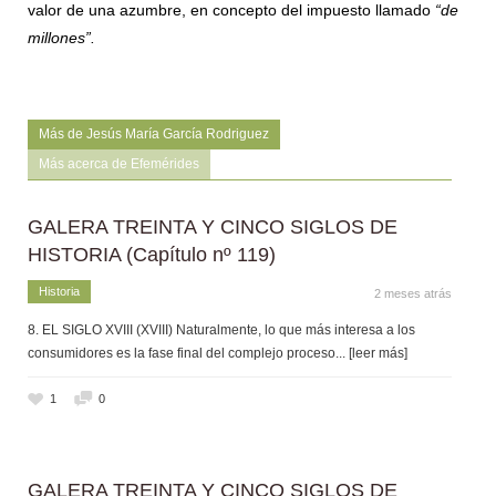
valor de una azumbre, en concepto del impuesto llamado
“de
millones”.
Más de Jesús María García Rodriguez
Más acerca de Efemérides
GALERA TREINTA Y CINCO SIGLOS DE
HISTORIA (Capítulo nº 119)
Historia
2 meses atrás
8. EL SIGLO XVIII (XVIII) Naturalmente, lo que más interesa a los
consumidores es la fase final del complejo proceso
... [leer más]
1
0
GALERA TREINTA Y CINCO SIGLOS DE