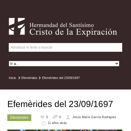
Inicio
Efemérides
Efemèrides del 23/09/1697
Efemèrides del 23/09/1697
0
0
Jesús María García Rodriguez
Efemérides
11 años atrás