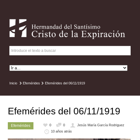
Inicio
Efemérides
Efemérides del 06/11/1919
Efemérides del 06/11/1919
0
0
Jesús María García Rodriguez
Efemérides
10 años atrás