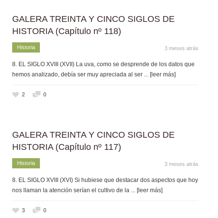
GALERA TREINTA Y CINCO SIGLOS DE
HISTORIA (Capítulo nº 118)
Historia
3 meses atrás
8. EL SIGLO XVIII (XVII) La uva, como se desprende de los datos que
hemos analizado, debía ser muy apreciada al ser
... [leer más]
2
0
GALERA TREINTA Y CINCO SIGLOS DE
HISTORIA (Capítulo nº 117)
Historia
3 meses atrás
8. EL SIGLO XVIII (XVI) Si hubiese que destacar dos aspectos que hoy
nos llaman la atención serían el cultivo de la
... [leer más]
3
0