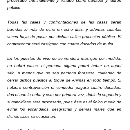
procesado criminalmente y tratado como dañador y ladrón
público.
Todas las calles y confrontaciones de las casas serán
barridas lo más de ocho en ocho días, y además cuantas
veces haya de pasar por dichas calles procesión pública. El
contraventor será castigado con cuatro ducados de multa.
En los puestos de vino no se venderá más que por medida;
no habrá vasos, ni persona alguna podrá beber en aquel
sitio, a menos que no sea persona forastera, cuidando de
cerrar dichos puestos al toque de Ánimas en todo tiempo. Si
hubiere contravención el vendedor pagará cuatro ducados,
dos el que lo beba y esto por primera vez, doble la segunda y
si reincidiese será procesado; pues éste es el único medio de
evitar los escándalos, desgracias y demás males que en
dichos sitios se ocasionan.