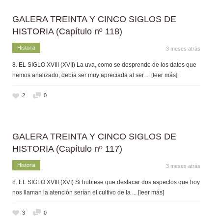
GALERA TREINTA Y CINCO SIGLOS DE
HISTORIA (Capítulo nº 118)
Historia
3 meses atrás
8. EL SIGLO XVIII (XVII) La uva, como se desprende de los datos que
hemos analizado, debía ser muy apreciada al ser
... [leer más]
2
0
GALERA TREINTA Y CINCO SIGLOS DE
HISTORIA (Capítulo nº 117)
Historia
3 meses atrás
8. EL SIGLO XVIII (XVI) Si hubiese que destacar dos aspectos que hoy
nos llaman la atención serían el cultivo de la
... [leer más]
3
0