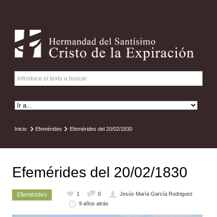
Inicio
Efemérides
Efemérides del 20/02/1830
Efemérides del 20/02/1830
1
0
Jesús María García Rodriguez
Efemérides
9 años atrás