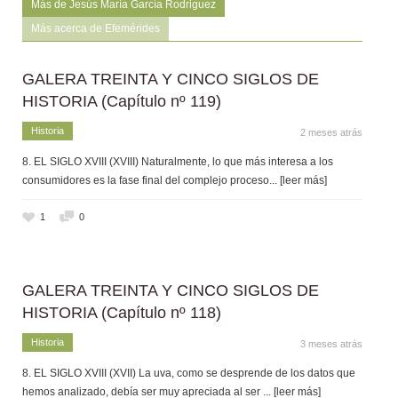
Más de Jesús María García Rodriguez
Más acerca de Efemérides
GALERA TREINTA Y CINCO SIGLOS DE
HISTORIA (Capítulo nº 119)
Historia
2 meses atrás
8. EL SIGLO XVIII (XVIII) Naturalmente, lo que más interesa a los
consumidores es la fase final del complejo proceso
... [leer más]
1
0
GALERA TREINTA Y CINCO SIGLOS DE
HISTORIA (Capítulo nº 118)
Historia
3 meses atrás
8. EL SIGLO XVIII (XVII) La uva, como se desprende de los datos que
hemos analizado, debía ser muy apreciada al ser
... [leer más]