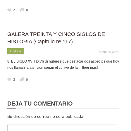
2
0
GALERA TREINTA Y CINCO SIGLOS DE
HISTORIA (Capítulo nº 117)
Historia
3 meses atrás
8. EL SIGLO XVIII (XVI) Si hubiese que destacar dos aspectos que hoy
nos llaman la atención serían el cultivo de la
... [leer más]
3
0
DEJA TU COMENTARIO
Su dirección de correo no será publicada.