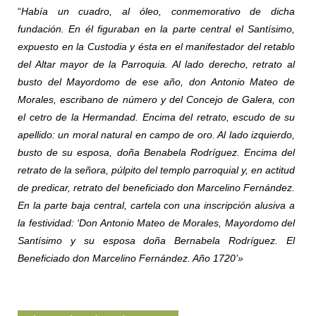
“
Había un cuadro, al óleo, conmemorativo de dicha
fundación. En él figuraban en la parte central el Santísimo,
expuesto en la Custodia y ésta en el manifestador del retablo
del Altar mayor de la Parroquia. Al lado derecho, retrato al
busto del Mayordomo de ese año, don Antonio Mateo de
Morales, escribano de número y del Concejo de Galera, con
el cetro de la Hermandad. Encima del retrato, escudo de su
apellido: un moral natural en campo de oro. Al lado izquierdo,
busto de su esposa, doña Benabela Rodríguez. Encima del
retrato de la señora, púlpito del templo parroquial y, en actitud
de predicar, retrato del beneficiado don Marcelino Fernández.
En la parte baja central, cartela con una inscripción alusiva a
la festividad: ‘Don Antonio Mateo de Morales, Mayordomo del
Santísimo y su esposa doña Bernabela Rodríguez. El
Beneficiado don Marcelino Fernández. Año 1720’»