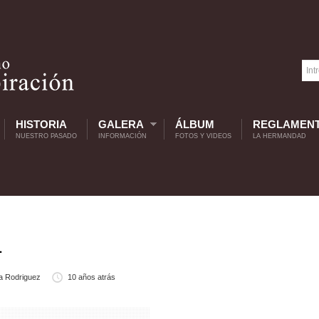
HISTORIA
GALERA
ÁLBUM
REGLAMEN
NUESTRO PASADO
INFORMACIÓN
FOTOS Y VIDEOS
LA HERMANDAD
1
a Rodriguez
10 años atrás