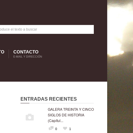
TO
CONTACTO
E-MAIL Y DIRECCIÓN
ENTRADAS RECIENTES
GALERA TREINTA Y CINCO
SIGLOS DE HISTORIA
(Capítul...
0
1