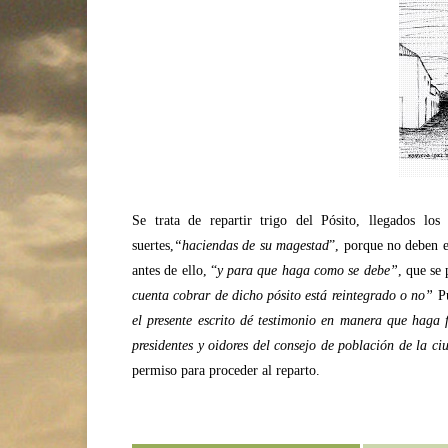
Se trata de repartir trigo del Pósito, llegados lo
suertes,
“haciendas de su magestad
”, porque no deben e
antes de ello, “
y para que haga como se debe”
, que se
cuenta cobrar de dicho pósito está reintegrado o no”
Pu
el presente escrito dé testimonio en manera que haga f
presidentes y oidores del consejo de población de la 
permiso para proceder al reparto.