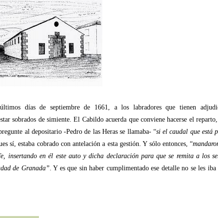
s últimos días de septiembre de 1661, a los labradores que tienen adjudi
star sobrados de simiente. El Cabildo acuerda que conviene hacerse el reparto,
 pregunte al depositario -Pedro de las Heras se llamaba- “
si el caudal que está 
es sí, estaba cobrado con antelación a esta gestión. Y sólo entonces, “
mandaro
e, insertando en él este auto y dicha declaración para que se remita a los se
ciudad de Granada”
. Y es que sin haber cumplimentado ese detalle no se les iba