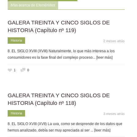
Más acerca de Efemérides
GALERA TREINTA Y CINCO SIGLOS DE
HISTORIA (Capítulo nº 119)
Historia
2 meses atrás
8. EL SIGLO XVIII (XVIII) Naturalmente, lo que más interesa a los
consumidores es la fase final del complejo proceso
... [leer más]
1
0
GALERA TREINTA Y CINCO SIGLOS DE
HISTORIA (Capítulo nº 118)
Historia
3 meses atrás
8. EL SIGLO XVIII (XVII) La uva, como se desprende de los datos que
hemos analizado, debía ser muy apreciada al ser
... [leer más]