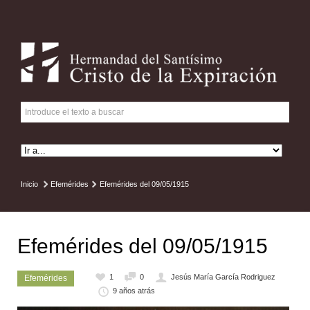
Inicio
Efemérides
Efemérides del 09/05/1915
Efemérides del 09/05/1915
1
0
Jesús María García Rodriguez
Efemérides
9 años atrás