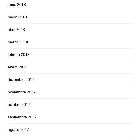
junio 2018
mayo 2018
abril 2018
marzo 2018
febrero 2018
enero 2018
diciembre 2017
noviembre 2017
octubre 2017
septiembre 2017
agosto 2017