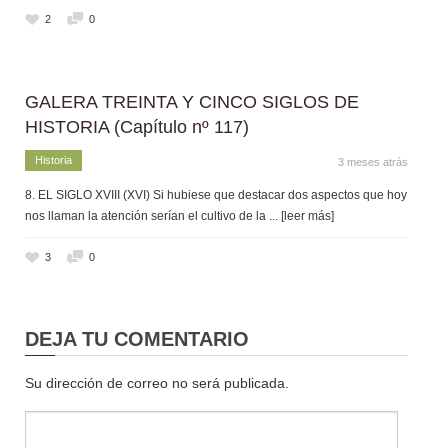
2
0
GALERA TREINTA Y CINCO SIGLOS DE
HISTORIA (Capítulo nº 117)
Historia
3 meses atrás
8. EL SIGLO XVIII (XVI) Si hubiese que destacar dos aspectos que hoy
nos llaman la atención serían el cultivo de la
... [leer más]
3
0
DEJA TU COMENTARIO
Su dirección de correo no será publicada.