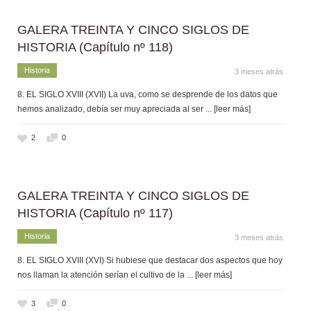
GALERA TREINTA Y CINCO SIGLOS DE
HISTORIA (Capítulo nº 118)
Historia
3 meses atrás
8. EL SIGLO XVIII (XVII) La uva, como se desprende de los datos que
hemos analizado, debía ser muy apreciada al ser
... [leer más]
2
0
GALERA TREINTA Y CINCO SIGLOS DE
HISTORIA (Capítulo nº 117)
Historia
3 meses atrás
8. EL SIGLO XVIII (XVI) Si hubiese que destacar dos aspectos que hoy
nos llaman la atención serían el cultivo de la
... [leer más]
3
0