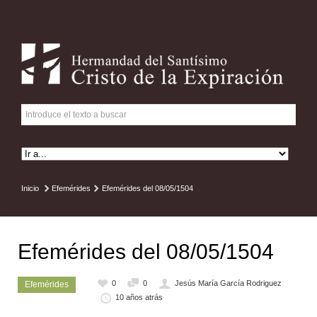
Inicio
Efemérides
Efemérides del 08/05/1504
Efemérides del 08/05/1504
0
0
Jesús María García Rodriguez
Efemérides
10 años atrás