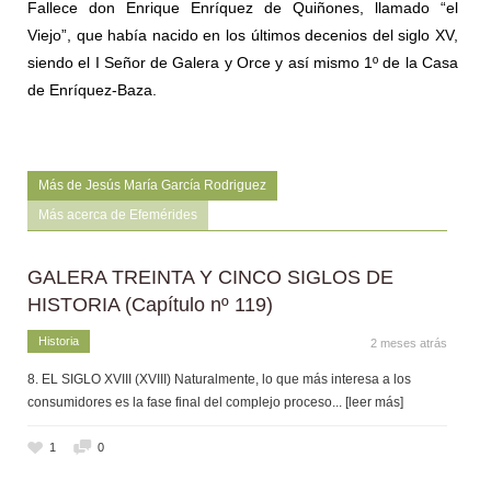
Fallece don Enrique Enríquez de Quiñones, llamado “el
Viejo”, que había nacido en los últimos decenios del siglo XV,
siendo el I Señor de Galera y Orce y así mismo 1º de la Casa
de Enríquez-Baza.
Más de Jesús María García Rodriguez
Más acerca de Efemérides
GALERA TREINTA Y CINCO SIGLOS DE
HISTORIA (Capítulo nº 119)
Historia
2 meses atrás
8. EL SIGLO XVIII (XVIII) Naturalmente, lo que más interesa a los
consumidores es la fase final del complejo proceso
... [leer más]
1
0