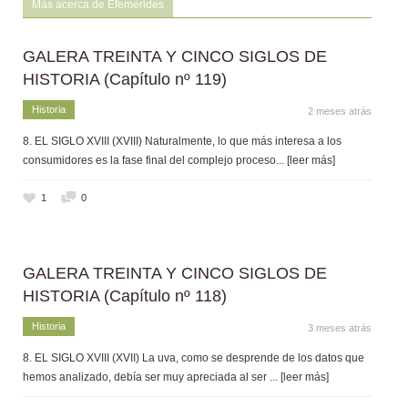
Más acerca de Efemérides
GALERA TREINTA Y CINCO SIGLOS DE
HISTORIA (Capítulo nº 119)
Historia
2 meses atrás
8. EL SIGLO XVIII (XVIII) Naturalmente, lo que más interesa a los
consumidores es la fase final del complejo proceso
... [leer más]
1
0
GALERA TREINTA Y CINCO SIGLOS DE
HISTORIA (Capítulo nº 118)
Historia
3 meses atrás
8. EL SIGLO XVIII (XVII) La uva, como se desprende de los datos que
hemos analizado, debía ser muy apreciada al ser
... [leer más]