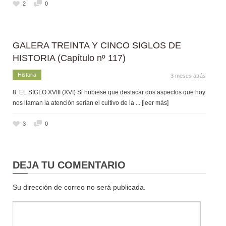
2
0
GALERA TREINTA Y CINCO SIGLOS DE
HISTORIA (Capítulo nº 117)
Historia
3 meses atrás
8. EL SIGLO XVIII (XVI) Si hubiese que destacar dos aspectos que hoy
nos llaman la atención serían el cultivo de la
... [leer más]
3
0
DEJA TU COMENTARIO
Su dirección de correo no será publicada.