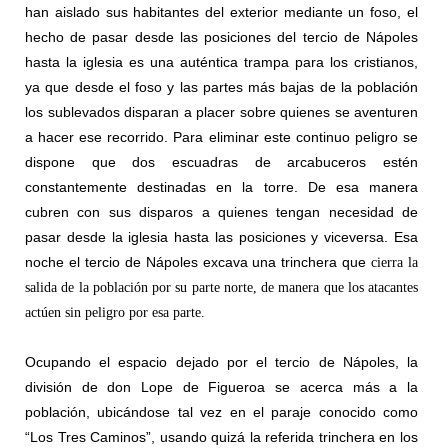
han aislado sus habitantes del exterior mediante un foso, el
hecho de pasar desde las posiciones del tercio de Nápoles
hasta la iglesia es una auténtica trampa para los cristianos,
ya que desde el foso y las partes más bajas de la población
los sublevados disparan a placer sobre quienes se aventuren
a hacer ese recorrido. Para eliminar este continuo peligro se
dispone que dos escuadras de arcabuceros estén
constantemente destinadas en la torre. De esa manera
cubren con sus disparos a quienes tengan necesidad de
pasar desde la iglesia hasta las posiciones y viceversa. Esa
noche el tercio de Nápoles excava una trinchera que
cierra la
salida de la población por su parte norte, de manera que los atacantes
actúen sin peligro por esa parte.
Ocupando el espacio dejado por el tercio de Nápoles, la
división de don Lope de Figueroa se acerca más a la
población, ubicándose tal vez en el paraje conocido como
“Los Tres Caminos”, usando quizá la referida trinchera en los