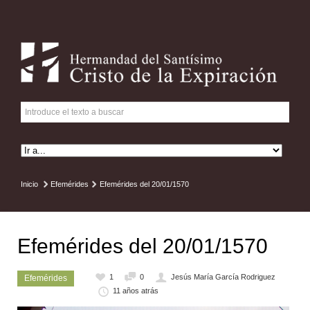
Inicio
Efemérides
Efemérides del 20/01/1570
Efemérides del 20/01/1570
1
0
Jesús María García Rodriguez
Efemérides
11 años atrás