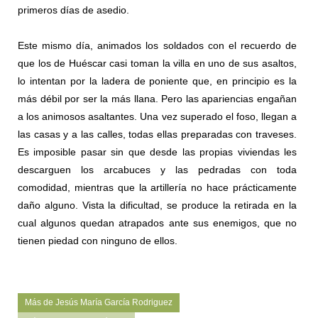
primeros días de asedio.
Este mismo día, animados los soldados con el recuerdo de
que los de Huéscar casi toman la villa en uno de sus asaltos,
lo intentan por la ladera de poniente que, en principio es la
más débil por ser la más llana. Pero las apariencias engañan
a los animosos asaltantes. Una vez superado el foso, llegan a
las casas y a las calles, todas ellas preparadas con traveses.
Es imposible pasar sin que desde las propias viviendas les
descarguen los arcabuces y las pedradas con toda
comodidad, mientras que la artillería no hace prácticamente
daño alguno. Vista la dificultad, se produce la retirada en la
cual algunos quedan atrapados ante sus enemigos, que no
tienen piedad con ninguno de ellos.
Más de Jesús María García Rodriguez