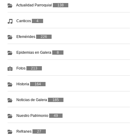
Actualidad Parroquial
138
Canticos
4
Efemérides
226
Epidemias en Galera
8
Fotos
213
Historia
164
Noticias de Galera
185
Nuestro Patrimonio
49
Refranes
27