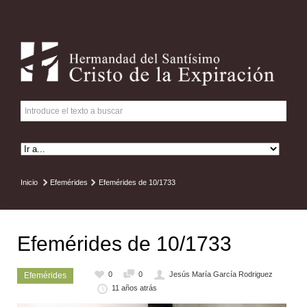
Inicio
Efemérides
Efemérides de 10/1733
Efemérides de 10/1733
0
0
Jesús María García Rodriguez
Efemérides
11 años atrás