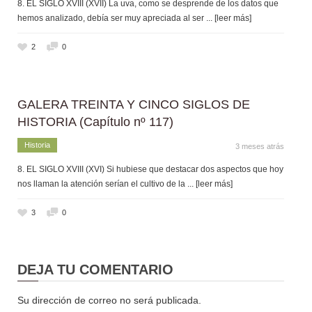
8. EL SIGLO XVIII (XVII) La uva, como se desprende de los datos que
hemos analizado, debía ser muy apreciada al ser
... [leer más]
2
0
GALERA TREINTA Y CINCO SIGLOS DE
HISTORIA (Capítulo nº 117)
Historia
3 meses atrás
8. EL SIGLO XVIII (XVI) Si hubiese que destacar dos aspectos que hoy
nos llaman la atención serían el cultivo de la
... [leer más]
3
0
DEJA TU COMENTARIO
Su dirección de correo no será publicada.