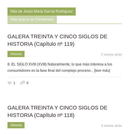
Más de Jesús María García Rodriguez
Más acerca de Efemérides
GALERA TREINTA Y CINCO SIGLOS DE
HISTORIA (Capítulo nº 119)
Historia
2 meses atrás
8. EL SIGLO XVIII (XVIII) Naturalmente, lo que más interesa a los
consumidores es la fase final del complejo proceso
... [leer más]
1
0
GALERA TREINTA Y CINCO SIGLOS DE
HISTORIA (Capítulo nº 118)
Historia
3 meses atrás