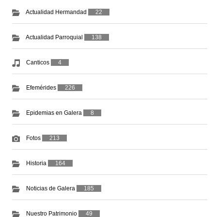
Actualidad Hermandad
22
Actualidad Parroquial
138
Canticos
4
Efemérides
226
Epidemias en Galera
8
Fotos
213
Historia
164
Noticias de Galera
185
Nuestro Patrimonio
49