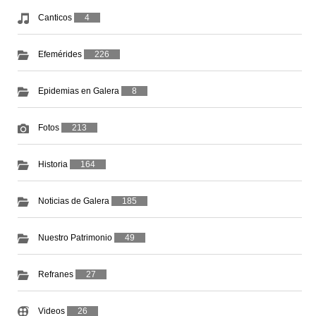
Canticos
4
Efemérides
226
Epidemias en Galera
8
Fotos
213
Historia
164
Noticias de Galera
185
Nuestro Patrimonio
49
Refranes
27
Videos
26