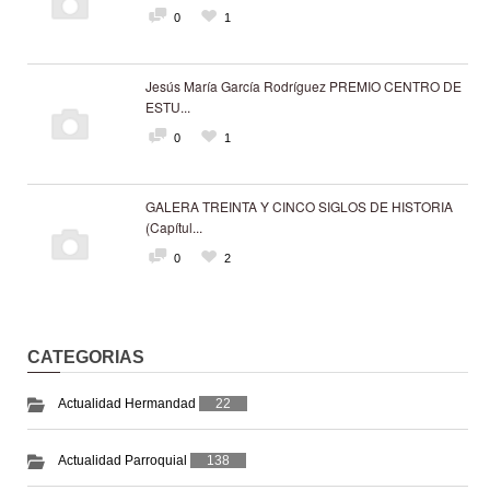
0
1
Jesús María García Rodríguez PREMIO CENTRO DE
ESTU...
0
1
GALERA TREINTA Y CINCO SIGLOS DE HISTORIA
(Capítul...
0
2
CATEGORIAS
Actualidad Hermandad
22
Actualidad Parroquial
138