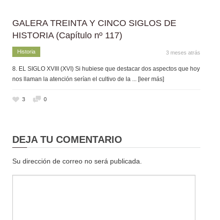
GALERA TREINTA Y CINCO SIGLOS DE
HISTORIA (Capítulo nº 117)
Historia
3 meses atrás
8. EL SIGLO XVIII (XVI) Si hubiese que destacar dos aspectos que hoy
nos llaman la atención serían el cultivo de la
... [leer más]
3
0
DEJA TU COMENTARIO
Su dirección de correo no será publicada.