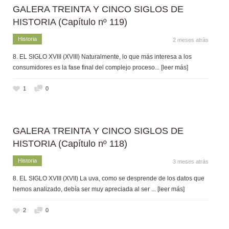
GALERA TREINTA Y CINCO SIGLOS DE
HISTORIA (Capítulo nº 119)
Historia
2 meses atrás
8. EL SIGLO XVIII (XVIII) Naturalmente, lo que más interesa a los
consumidores es la fase final del complejo proceso
... [leer más]
1
0
GALERA TREINTA Y CINCO SIGLOS DE
HISTORIA (Capítulo nº 118)
Historia
3 meses atrás
8. EL SIGLO XVIII (XVII) La uva, como se desprende de los datos que
hemos analizado, debía ser muy apreciada al ser
... [leer más]
2
0