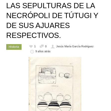
LAS SEPULTURAS DE LA
NECRÓPOLI DE TÚTUGI Y
DE SUS AJUARES
RESPECTIVOS.
1
0
Jesús María García Rodriguez
Historia
9 años atrás