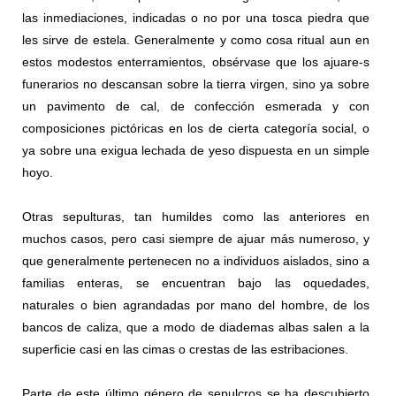
las inmediaciones, indicadas o no por una tosca piedra que
les sirve de estela. Generalmente y como cosa ritual aun en
estos modestos enterramientos, obsérvase que los ajuare-s
funerarios no descansan sobre la tierra virgen, sino ya sobre
un pavimento de cal, de confección esmerada y con
composiciones pictóricas en los de cierta categoría social, o
ya sobre una exigua lechada de yeso dispuesta en un simple
hoyo.
Otras sepulturas, tan humildes como las anteriores en
muchos casos, pero casi siempre de ajuar más numeroso, y
que generalmente pertenecen no a individuos aislados, sino a
familias enteras, se encuentran bajo las oquedades,
naturales o bien agrandadas por mano del hombre, de los
bancos de caliza, que a modo de diademas albas salen a la
superﬁcie casi en las cimas o crestas de las estribaciones.
Parte de este último género de sepulcros se ha descubierto