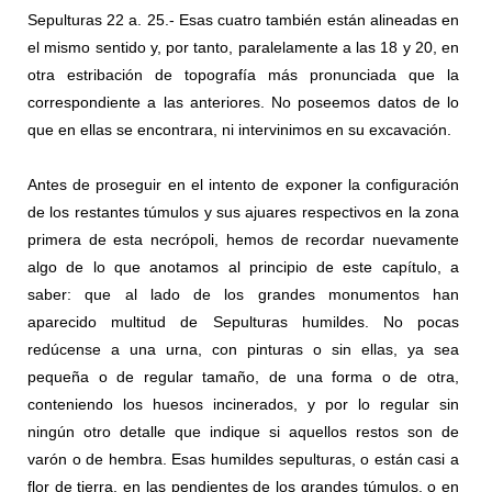
Sepulturas 22 a. 25.- Esas cuatro también están alineadas en
el mismo sentido y, por tanto, paralelamente a las 18 y 20, en
otra estribación de topografía más pronunciada que la
correspondiente a las anteriores. No poseemos datos de lo
que en ellas se encontrara, ni intervinimos en su excavación.
Antes de proseguir en el intento de exponer la conﬁguración
de los restantes túmulos y sus ajuares respectivos en la zona
primera de esta necrópoli, hemos de recordar nuevamente
algo de lo que anotamos al principio de este capítulo, a
saber: que al lado de los grandes monumentos han
aparecido multitud de Sepulturas humildes. No pocas
redúcense a una urna, con pinturas o sin ellas, ya sea
pequeña o de regular tamaño, de una forma o de otra,
conteniendo los huesos incinerados, y por lo regular sin
ningún otro detalle que indique si aquellos restos son de
varón o de hembra. Esas humildes sepulturas, o están casi a
flor de tierra, en las pendientes de los grandes túmulos, o en