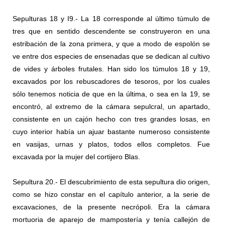
Sepulturas 18 y I9.- La 18 corresponde al último túmulo de
tres que en sentido descendente se construyeron en una
estribación de la zona primera, y que a modo de espolón se
ve entre dos especies de ensenadas que se dedican al cultivo
de vides y árboles frutales. Han sido los túmulos 18 y 19,
excavados por los rebuscadores de tesoros, por los cuales
sólo tenemos noticia de que en la última, o sea en la 19, se
encontró, al extremo de la cámara sepulcral, un apartado,
consistente en un cajón hecho con tres grandes losas, en
cuyo interior había un ajuar bastante numeroso consistente
en vasijas, urnas y platos, todos ellos completos. Fue
excavada por la mujer del cortijero Blas.
Sepultura 20.- El descubrimiento de esta sepultura dio origen,
como se hizo constar en el capítulo anterior, a la serie de
excavaciones, de la presente necrópoli. Era la cámara
mortuoria de aparejo de mampostería y tenía callejón de