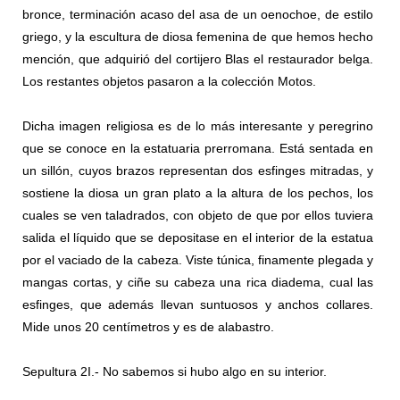
bronce, terminación acaso del asa de un oenochoe, de estilo
griego, y la escultura de diosa femenina de que hemos hecho
mención, que adquirió del cortijero Blas el restaurador belga.
Los restantes objetos pasaron a la colección Motos.
Dicha imagen religiosa es de lo más interesante y peregrino
que se conoce en la estatuaria prerromana. Está sentada en
un sillón, cuyos brazos representan dos esfinges mitradas, y
sostiene la diosa un gran plato a la altura de los pechos, los
cuales se ven taladrados, con objeto de que por ellos tuviera
salida el líquido que se depositase en el interior de la estatua
por el vaciado de la cabeza. Viste túnica, finamente plegada y
mangas cortas, y ciñe su cabeza una rica diadema, cual las
esfinges, que además llevan suntuosos y anchos collares.
Mide unos 20 centímetros y es de alabastro.
Sepultura 2I.- No sabemos si hubo algo en su interior.