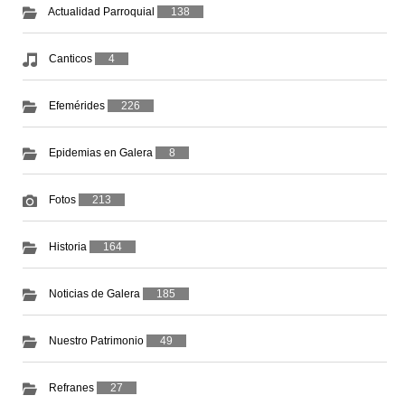
Actualidad Parroquial
138
Canticos
4
Efemérides
226
Epidemias en Galera
8
Fotos
213
Historia
164
Noticias de Galera
185
Nuestro Patrimonio
49
Refranes
27