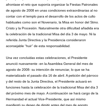
afrontase el reto que suponía organizar la Fiestas Patronales
de agosto de 2008 en unas condiciones extraordinarias al no
contar con el templo para el desarrollo de los actos de culto
habituales como son el Novenario, la Misa en honor del Stmo.
Cristo y la Procesión. Naturalmente otra dificultad añadida era
la celebración de la tradicional Misa del día 3 de mayo. Ni la
referida Junta Directiva y la Presidencia consideraron
aconsejable “huir” de esta responsabilidad.
Una vez concluidas estas celebraciones, el Presidente
anunció nuevamente -en la Asamblea General del mes de
agosto de 2008- su intención de renunciar, lo que se ha
materializado el pasado día 16 de abril. A petición del párroco
y del resto de la Junta Directiva, el Presidente actuará en
funciones hasta la celebración de la tradicional Misa del día 3
del próximo mes de mayo. A continuación se hará cargo de la
Hermandad el actual Vice-Presidente, que así mismo
manifestó su deseo de dimitir antes del mes de agosto.