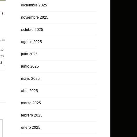
diciembre 2025
O
noviembre 2025
octubre 2025
trás
agosto 2025
cto
julio 2025
 es
ás]
junio 2025
mayo 2025
abril 2025
marzo 2025
febrero 2025
enero 2025