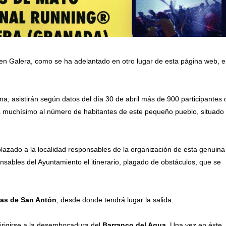
en Galera, como se ha adelantado en otro lugar de esta página web, e
na, asistirán según datos del día 30 de abril más de 900 participantes 
a muchísimo al número de habitantes de este pequeño pueblo, situado
azado a la localidad responsables de la organización de esta genuina
nsables del Ayuntamiento el itinerario, plagado de obstáculos, que se
ras de
San Antón
, desde donde tendrá lugar la salida.
dirigirse a la desembocadura del
Barranco del Agua
. Una vez en éste, 