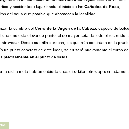
tico y accidentado lugar hasta el inicio de las
Cañadas de Rosa
,
itos del agua que potable que abastecen la localidad.
anzar la cumbre del
Cerro de la Virgen de la Cabeza,
especie de balc
el que une este elevando punto, el de mayor cota de todo el recorrido, 
 atravesar. Desde su orilla derecha, los que aún continúen en la prueb
En un punto concreto de este lugar, se cruzará nuevamente el curso de
rá precisamente en el punto de salida.
eguen a dicha meta habrán cubierto unos diez kilómetros aproximadament
otos