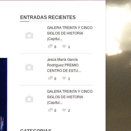
ENTRADAS RECIENTES
GALERA TREINTA Y CINCO
SIGLOS DE HISTORIA
(Capítul...
0
1
Jesús María García
Rodríguez PREMIO
CENTRO DE ESTU...
0
1
GALERA TREINTA Y CINCO
SIGLOS DE HISTORIA
(Capítul...
0
2