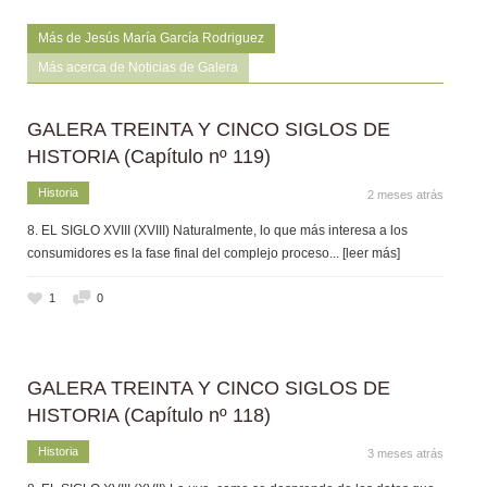
Más de Jesús María García Rodriguez
Más acerca de Noticias de Galera
GALERA TREINTA Y CINCO SIGLOS DE
HISTORIA (Capítulo nº 119)
Historia
2 meses atrás
8. EL SIGLO XVIII (XVIII) Naturalmente, lo que más interesa a los
consumidores es la fase final del complejo proceso
... [leer más]
1
0
GALERA TREINTA Y CINCO SIGLOS DE
HISTORIA (Capítulo nº 118)
Historia
3 meses atrás