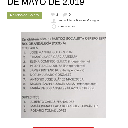
DE MAYO DE 2.019
2
0
Noticias de Galera
Jesús María García Rodriguez
7 años atrás