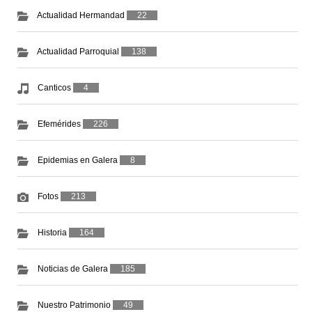
Actualidad Hermandad
22
Actualidad Parroquial
138
Canticos
4
Efemérides
226
Epidemias en Galera
8
Fotos
213
Historia
164
Noticias de Galera
185
Nuestro Patrimonio
49