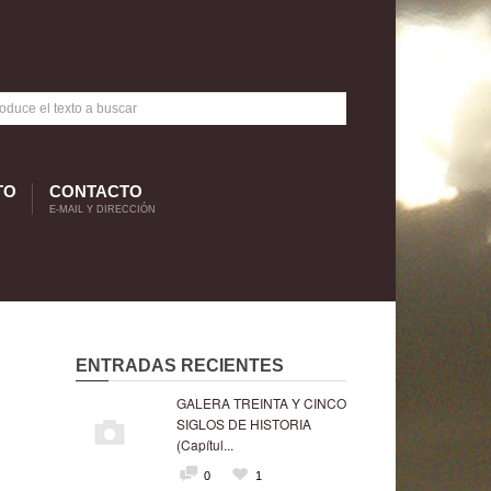
TO
CONTACTO
E-MAIL Y DIRECCIÓN
ENTRADAS RECIENTES
GALERA TREINTA Y CINCO
SIGLOS DE HISTORIA
(Capítul...
0
1