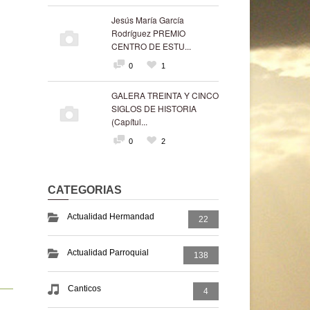
Jesús María García
Rodríguez PREMIO
CENTRO DE ESTU...
0
1
GALERA TREINTA Y CINCO
SIGLOS DE HISTORIA
(Capítul...
0
2
CATEGORIAS
Actualidad Hermandad
22
Actualidad Parroquial
138
Canticos
4