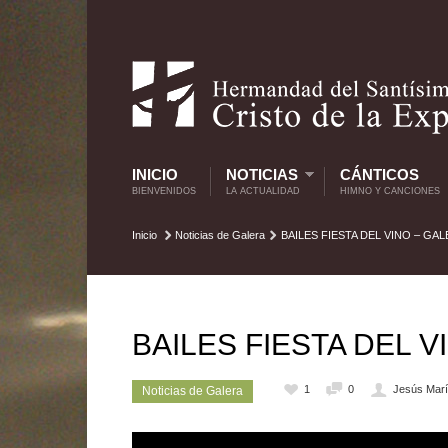
INICIO
NOTICIAS
CÁNTICOS
BIENVENIDOS
LA ACTUALIDAD
HIMNO Y CANCIONES
Inicio
Noticias de Galera
BAILES FIESTA DEL VINO – GAL
BAILES FIESTA DEL V
1
0
Jesús Marí
Noticias de Galera