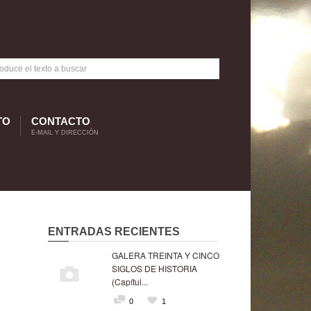
TO
CONTACTO
E-MAIL Y DIRECCIÓN
ENTRADAS RECIENTES
GALERA TREINTA Y CINCO
SIGLOS DE HISTORIA
(Capítul...
0
1