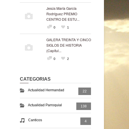
Jesús María García
Rodríguez PREMIO
CENTRO DE ESTU...
0
1
GALERA TREINTA Y CINCO
SIGLOS DE HISTORIA
(Capítul...
0
2
CATEGORIAS
Actualidad Hermandad
22
Actualidad Parroquial
138
Canticos
4