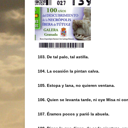
103. De tal palo, tal astilla.
104. La ocasión la pintan calva.
105. Estopa y lana, no quieren ventana.
106. Quien se levanta tarde, ni oye Misa ni co
107. Éramos pocos y parió la abuela.