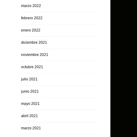
marzo 2022
febrero 2022
enero 2022
diciembre 2021
noviembre 2021
octubre 2021
julio 2021
junio 2021
mayo 2021
abril 2021
marzo 2021