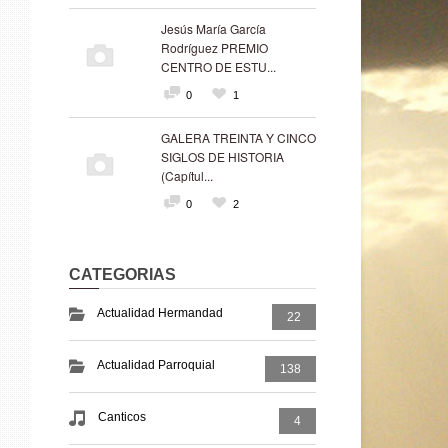
Jesús María García
Rodríguez PREMIO
CENTRO DE ESTU...
0
1
GALERA TREINTA Y CINCO
SIGLOS DE HISTORIA
(Capítul...
0
2
CATEGORIAS
Actualidad Hermandad
22
Actualidad Parroquial
138
Canticos
4