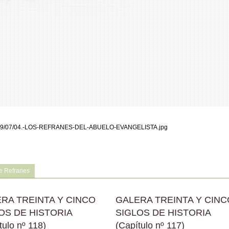
ds/2019/07/04.-LOS-REFRANES-DEL-ABUELO-EVANGELISTA.jpg
e Refranes
RA TREINTA Y CINCO
GALERA TREINTA Y CINC
OS DE HISTORIA
SIGLOS DE HISTORIA
tulo nº 118)
(Capítulo nº 117)