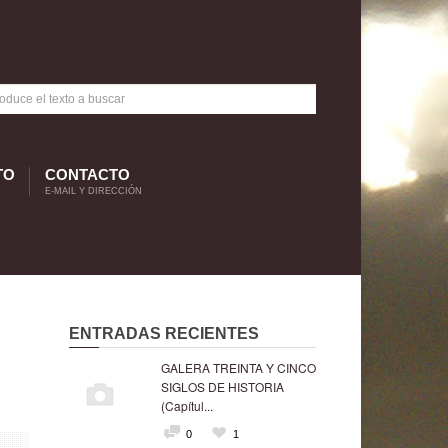
TO
CONTACTO
E-MAIL Y DIRECCIÓN
ENTRADAS RECIENTES
GALERA TREINTA Y CINCO
SIGLOS DE HISTORIA
(Capítul...
0
1