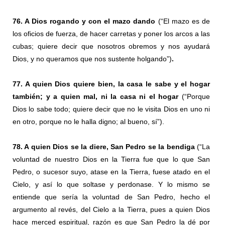
76. A Dios rogando y con el mazo dando
(“El mazo es de
los oficios de fuerza, de hacer carretas y poner los arcos a las
cubas; quiere decir que nosotros obremos y nos ayudará
Dios, y no queramos que nos sustente holgando”)
.
77. A quien Dios quiere bien, la casa le sabe y el hogar
también; y a quien mal, ni la casa ni el hogar
(“Porque
Dios lo sabe todo; quiere decir que no le visita Dios en uno ni
en otro, porque no le halla digno; al bueno, sí”).
78. A quien Dios se la diere, San Pedro se la bendiga
(“La
voluntad de nuestro Dios en la Tierra fue que lo que San
Pedro, o sucesor suyo, atase en la Tierra, fuese atado en el
Cielo, y así lo que soltase y perdonase. Y lo mismo se
entiende que sería la voluntad de San Pedro, hecho el
argumento al revés, del Cielo a la Tierra, pues a quien Dios
hace merced espiritual, razón es que San Pedro la dé por