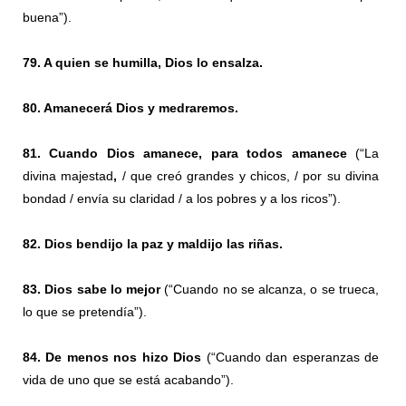
buena”).
79. A quien se humilla, Dios lo ensalza.
80. Amanecerá Dios y medraremos.
81. Cuando Dios amanece, para todos amanece
(“La
divina majestad
,
/ que creó grandes y chicos, / por su divina
bondad / envía su claridad / a los pobres y a los ricos”).
82. Dios bendijo la paz y maldijo las riñas.
83. Dios sabe lo mejor
(“Cuando no se alcanza, o se trueca,
lo que se pretendía”).
84. De menos nos hizo Dios
(“Cuando dan esperanzas de
vida de uno que se está acabando”).