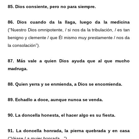
85. Dios consiente, pero no para siempre.
86. Dios cuando da la llaga, luego da la medicina
(“Nuestro Dios omnipotente, / si nos da la tribulación, / es tan
benigno y clemente / que Él mismo muy prestamente / nos da
la consolación”).
87. Más vale a quien Dios ayuda que al que mucho
madruga.
88. Quien yerra y se enmienda, a Dios se encomienda.
89. Echadlo a doce, aunque nunca se venda.
90. La doncella honesta, el hacer algo es su fiesta.
91. La doncella honrada, la pierna quebrada y en casa
(“Véase
La mujer honrada
…”)