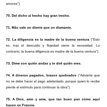
amores”).
70. Del dicho al hecho hay gran trecho.
71. Más vale un diente que un diamante.
72. La diligencia es la madre de la buena ventura
(“Esto
es, tras el descuido y flojedad viene la necesidad. Lo
contrario, la buena diligencia es madre de la buena ventura”)
73. Dime con quién andas y te diré quién eres.
74. A dineros pagados, brazos quebrados
(“Advierte que
no se debe hacer el pago adelantado, porque quien lo recibe
pierde el estímulo para continuar la obra”).
75. A Dios, amo y ama, que tan buen pan como aquí
hacen en Francia.