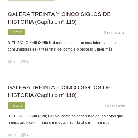
GALERA TREINTA Y CINCO SIGLOS DE
HISTORIA (Capítulo nº 119)
Historia
2 meses atrás
8. EL SIGLO XVIII (XVIII) Naturalmente, lo que más interesa a los
consumidores es la fase final del complejo proceso
... [leer más]
1
0
GALERA TREINTA Y CINCO SIGLOS DE
HISTORIA (Capítulo nº 118)
Historia
3 meses atrás
8. EL SIGLO XVIII (XVII) La uva, como se desprende de los datos que
hemos analizado, debía ser muy apreciada al ser
... [leer más]
2
0