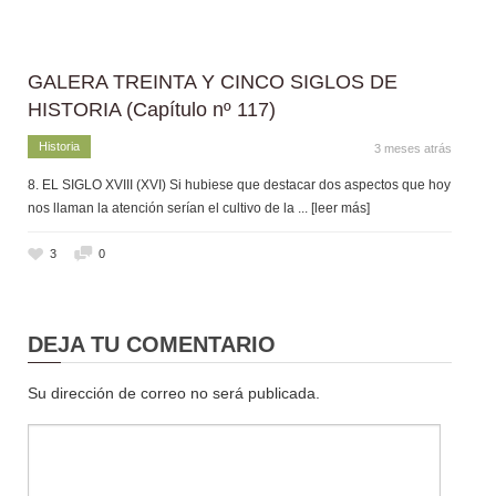
GALERA TREINTA Y CINCO SIGLOS DE
HISTORIA (Capítulo nº 117)
Historia
3 meses atrás
8. EL SIGLO XVIII (XVI) Si hubiese que destacar dos aspectos que hoy
nos llaman la atención serían el cultivo de la
... [leer más]
3
0
DEJA TU COMENTARIO
Su dirección de correo no será publicada.