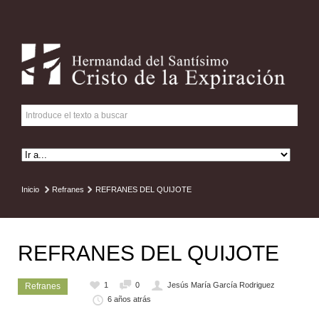
Inicio
Refranes
REFRANES DEL QUIJOTE
REFRANES DEL QUIJOTE
1
0
Jesús María García Rodriguez
Refranes
6 años atrás