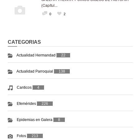
(Capítul...
0
2
CATEGORIAS
Actualidad Hermandad
22
Actualidad Parroquial
138
Canticos
4
Efemérides
226
Epidemias en Galera
8
Fotos
213