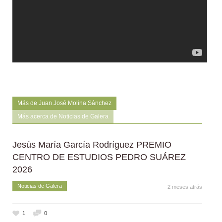
Más de Juan José Molina Sánchez
Más acerca de Noticias de Galera
Jesús María García Rodríguez PREMIO
CENTRO DE ESTUDIOS PEDRO SUÁREZ
2026
Noticias de Galera
2 meses atrás
1
0