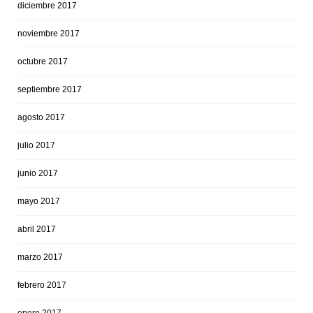
diciembre 2017
noviembre 2017
octubre 2017
septiembre 2017
agosto 2017
julio 2017
junio 2017
mayo 2017
abril 2017
marzo 2017
febrero 2017