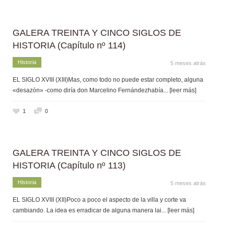
GALERA TREINTA Y CINCO SIGLOS DE
HISTORIA (Capítulo nº 114)
Historia
5 meses atrás
EL SIGLO XVIII (XIII)Mas, como todo no puede estar completo, alguna
«desazón» -como diría don Marcelino Fernándezhabía
... [leer más]
1
0
GALERA TREINTA Y CINCO SIGLOS DE
HISTORIA (Capítulo nº 113)
Historia
5 meses atrás
EL SIGLO XVIII (XII)Poco a poco el aspecto de la villa y corte va
cambiando. La idea es erradicar de alguna manera lai
... [leer más]