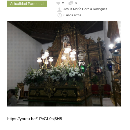
2
0
Actualidad Parroquial
Jesús María García Rodriguez
6 años atrás
https://youtu.be/1PcGL0sj6H8