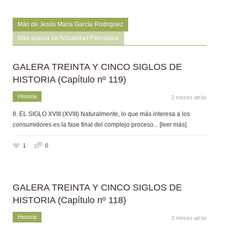
Más de Jesús María García Rodriguez
Más acerca de Actualidad Parroquial
GALERA TREINTA Y CINCO SIGLOS DE
HISTORIA (Capítulo nº 119)
Historia
2 meses atrás
8. EL SIGLO XVIII (XVIII) Naturalmente, lo que más interesa a los
consumidores es la fase final del complejo proceso
... [leer más]
1
0
GALERA TREINTA Y CINCO SIGLOS DE
HISTORIA (Capítulo nº 118)
Historia
3 meses atrás