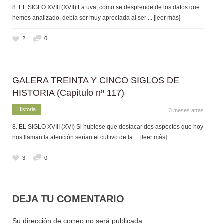
8. EL SIGLO XVIII (XVII) La uva, como se desprende de los datos que
hemos analizado, debía ser muy apreciada al ser
... [leer más]
2
0
GALERA TREINTA Y CINCO SIGLOS DE
HISTORIA (Capítulo nº 117)
Historia
3 meses atrás
8. EL SIGLO XVIII (XVI) Si hubiese que destacar dos aspectos que hoy
nos llaman la atención serían el cultivo de la
... [leer más]
3
0
DEJA TU COMENTARIO
Su dirección de correo no será publicada.