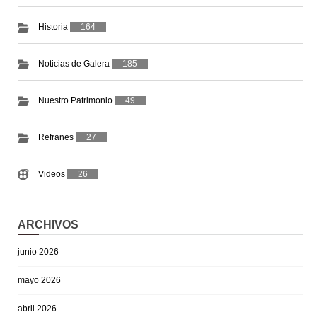
Historia
164
Noticias de Galera
185
Nuestro Patrimonio
49
Refranes
27
Videos
26
ARCHIVOS
junio 2026
mayo 2026
abril 2026