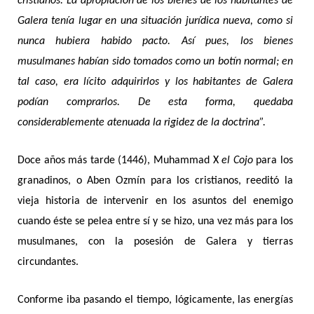
cristianos. La apropiación de los bienes de los habitantes de
Galera tenía lugar en una situación jurídica nueva, como si
nunca hubiera habido pacto. Así pues, los bienes
musulmanes habían sido tomados como un botín normal; en
tal caso, era lícito adquirirlos y los habitantes de Galera
podían comprarlos. De esta forma, quedaba
considerablemente atenuada la rigidez de la doctrina”.
Doce años más tarde (1446), Muhammad X
el Cojo
para los
granadinos, o Aben Ozmín para los cristianos, reeditó la
vieja historia de intervenir en los asuntos del enemigo
cuando éste se pelea entre sí y se hizo, una vez más para los
musulmanes, con la posesión de Galera y tierras
circundantes.
Conforme iba pasando el tiempo, lógicamente, las energías