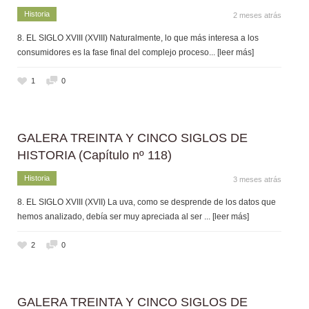
Historia
2 meses atrás
8. EL SIGLO XVIII (XVIII) Naturalmente, lo que más interesa a los
consumidores es la fase final del complejo proceso
... [leer más]
1
0
GALERA TREINTA Y CINCO SIGLOS DE
HISTORIA (Capítulo nº 118)
Historia
3 meses atrás
8. EL SIGLO XVIII (XVII) La uva, como se desprende de los datos que
hemos analizado, debía ser muy apreciada al ser
... [leer más]
2
0
GALERA TREINTA Y CINCO SIGLOS DE