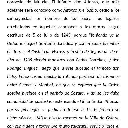
noroeste de Murcia. El Infante don Alfonso, que más
adelante será conocido como
Alfonso X el Sabio
, cedió a los
santiaguistas -en nombre de su padre- los lugares
arrebatados en aquellas campañas a los moros, según
escritura de 5 de julio de 1243, porque “
teniendo ya la
Orden en aquel territorio donadas, y confirmadas las villas
de Torres, el Castillo de Hornos, y la villa de Segura desde el
año de 1235 siendo maestres don Pedro González, y don
Rodrigo Yñiguez, luego que a éste sucedió el famoso don
Pelay Pérez Correa (hecha la referida partición de términos
entre Alcaraz y Montiel, en que se expresa que la Orden
gozaba pueblos en el partido de Segura, y así se les daba
comunidad de pastos) en este estado el Infante don Alfonso,
por su privilegio, se fecha en Toledo a 15 de febrero de
dicho año de 1243 le hizo la merced de la Villa de Galera,
con sus aldeas y torres pro multo favorabili servicio (dice el