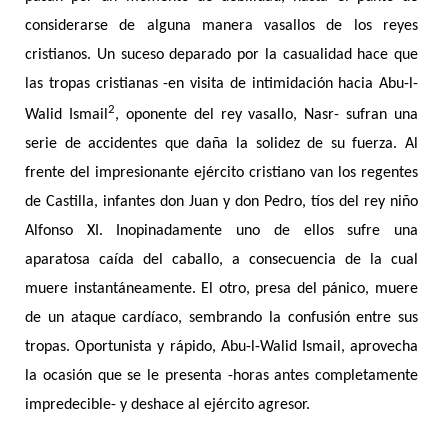
considerarse de alguna manera vasallos de los reyes
cristianos. Un suceso deparado por la casualidad hace que
las tropas cristianas -en visita de intimidación hacia Abu-l-
2
Walid Ismail
, oponente del rey vasallo, Nasr- sufran una
serie de accidentes que daña la solidez de su fuerza. Al
frente del impresionante ejército cristiano van los regentes
de Castilla, infantes don Juan y don Pedro, tíos del rey niño
Alfonso XI. Inopinadamente uno de ellos sufre una
aparatosa caída del caballo, a consecuencia de la cual
muere instantáneamente. El otro, presa del pánico, muere
de un ataque cardíaco, sembrando la confusión entre sus
tropas. Oportunista y rápido, Abu-l-Walid Ismail, aprovecha
la ocasión que se le presenta -horas antes completamente
impredecible- y deshace al ejército agresor.