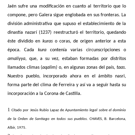
Jaén sufre una modificación en cuanto al territorio que lo
compone, pero Galera sigue englobada en sus fronteras. La
división administrativa que supuso el establecimiento de la
dinastía nazarí (1237) reestructuró el territorio, quedando
éste dividido en
kuras
o coras, de origen anterior a esta
época. Cada
kura
contenía varias circunscripciones o
amaliyya
, que, a su vez, estaban formadas por distritos
llamados climas (
aqalim)
o, en algunas zonas del país,
taas.
Nuestro pueblo, incorporado ahora en el ámbito nasri,
forma parte del clima de Ferreira y así va a seguir hasta su
incorporación a la Corona de Castilla.
1
Citado por Jesús Rubio Lapaz de
Apuntamiento legal sobre el dominio
de la Orden de Santiago en todos sus pueblos.
CHAVES, B. Barcelona,
Albir, 1975.