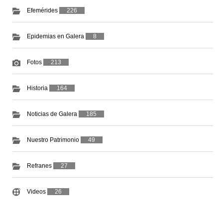
Efemérides
226
Epidemias en Galera
8
Fotos
213
Historia
164
Noticias de Galera
185
Nuestro Patrimonio
49
Refranes
27
Videos
26