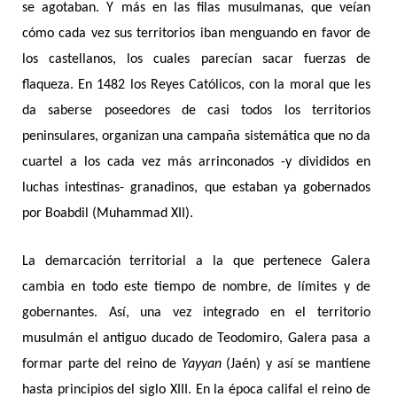
se agotaban. Y más en las filas musulmanas, que veían
cómo cada vez sus territorios iban menguando en favor de
los castellanos, los cuales parecían sacar fuerzas de
flaqueza. En 1482 los Reyes Católicos, con la moral que les
da saberse poseedores de casi todos los territorios
peninsulares, organizan una campaña sistemática que no da
cuartel a los cada vez más arrinconados -y divididos en
luchas intestinas- granadinos, que estaban ya gobernados
por Boabdil (Muhammad XII).
La demarcación territorial a la que pertenece Galera
cambia en todo este tiempo de nombre, de límites y de
gobernantes. Así, una vez integrado en el territorio
musulmán el antiguo ducado de Teodomiro, Galera pasa a
formar parte del reino de
Yayyan
(Jaén) y así se mantiene
hasta principios del siglo XIII. En la época califal el reino de