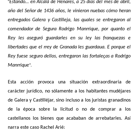
“
Estando… en Alcalá de Henares, a 25 días del mes de abril,
año del Señor de 1436 años, le vinieron nuebas cómo heran
entregados Galera y Castilleja, las quales se entregaron al
comendador de Segura Rodrigo Manrrique, por quanto el
Rey les aseguró guardarles en su ley las franquezas e
libertades que el rrey de Granada les guardaua. E porque el
Rey fuese seguro dellos, entregaron las fortaleças a Rodrigo
Manrrique
”.
Esta acción provoca una situación extraordinaria de
carácter jurídico, no sólamente a los habitantes mudéjares
de Galera y Castilléjar, sino incluso a los juristas granadinos
de la época sobre la licitud o no de comprar a los
castellanos los bienes que acababan de arrebatarles. Así
narra este caso Rachel Arié: