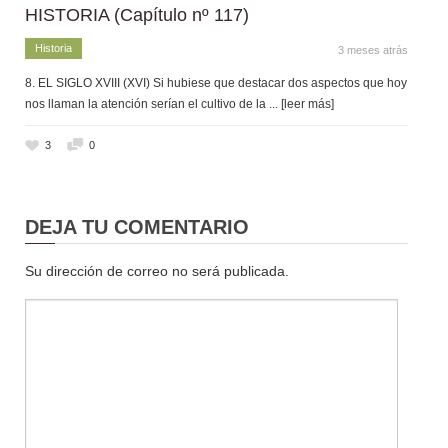
HISTORIA (Capítulo nº 117)
Historia
3 meses atrás
8. EL SIGLO XVIII (XVI) Si hubiese que destacar dos aspectos que hoy
nos llaman la atención serían el cultivo de la
... [leer más]
3
0
DEJA TU COMENTARIO
Su dirección de correo no será publicada.