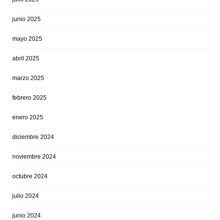
junio 2025
mayo 2025
abril 2025
marzo 2025
febrero 2025
enero 2025
diciembre 2024
noviembre 2024
octubre 2024
julio 2024
junio 2024