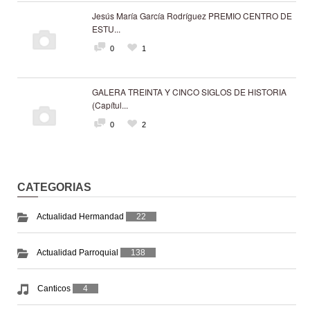
Jesús María García Rodríguez PREMIO CENTRO DE
ESTU...
0
1
GALERA TREINTA Y CINCO SIGLOS DE HISTORIA
(Capítul...
0
2
CATEGORIAS
Actualidad Hermandad
22
Actualidad Parroquial
138
Canticos
4