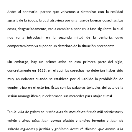
Antes al contrario, parece que volvemos a sintonizar con la realidad
agraria de la época, la cual atraviesa por una fase de buenas cosechas. Las
cosas, desgraciadamente, van a cambiar a peor en la fase siguiente, la cual
nos va a introducir en la segunda mitad de la centuria, cuyo
comportamiento va suponer un deterioro de la situación precedente.
Sin embargo, hay un primer aviso en esta primera parte del siglo,
concretamente en 1625, en el cual las cosechas no deberían haber sido
muy abundantes cuando se establece por el Cabildo la prohibición de
vender trigo en el exterior. Éstas son las palabras textuales del acta de la
sesión monográfica que celebraron sus mercedes para atajar el mal:
“
En la villa de galera en nuebe dias del mes de otubre de mill seiszientos y
veinte y zinco años juan gomez alcalde y andres bernabe y juan de
salzedo regidores y justizia y gobierno desta vª
dixeron que atento a la