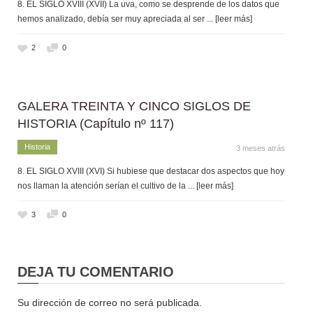
8. EL SIGLO XVIII (XVII) La uva, como se desprende de los datos que
hemos analizado, debía ser muy apreciada al ser
... [leer más]
2
0
GALERA TREINTA Y CINCO SIGLOS DE
HISTORIA (Capítulo nº 117)
Historia
3 meses atrás
8. EL SIGLO XVIII (XVI) Si hubiese que destacar dos aspectos que hoy
nos llaman la atención serían el cultivo de la
... [leer más]
3
0
DEJA TU COMENTARIO
Su dirección de correo no será publicada.