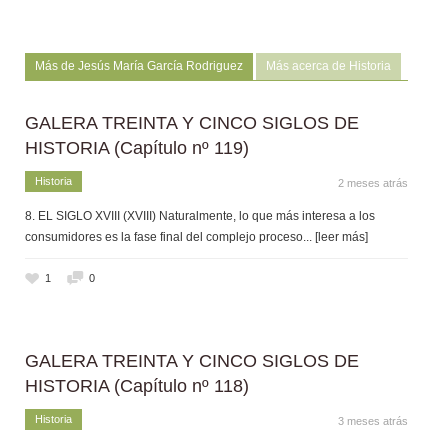
Más de Jesús María García Rodriguez
Más acerca de Historia
GALERA TREINTA Y CINCO SIGLOS DE
HISTORIA (Capítulo nº 119)
Historia
2 meses atrás
8. EL SIGLO XVIII (XVIII) Naturalmente, lo que más interesa a los
consumidores es la fase final del complejo proceso
... [leer más]
1
0
GALERA TREINTA Y CINCO SIGLOS DE
HISTORIA (Capítulo nº 118)
Historia
3 meses atrás