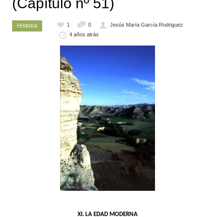
(Capítulo nº 51)
1
0
Jesús María García Rodriguez
Historia
4 años atrás
XI. LA EDAD MODERNA