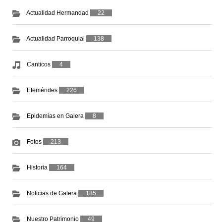
Actualidad Hermandad
22
Actualidad Parroquial
138
Canticos
4
Efemérides
226
Epidemias en Galera
8
Fotos
213
Historia
164
Noticias de Galera
185
Nuestro Patrimonio
49