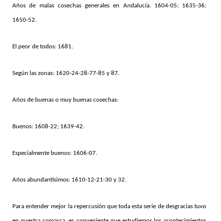
Años de malas cosechas generales en Andalucía. 1604-05; 1635-36;
1650-52.
El peor de todos: 1681.
Según las zonas: 1620-24-28-77-85 y 87.
Años de buenas o muy buenas cosechas:
Buenos: 1608-22; 1639-42.
Especialmente buenos: 1606-07.
Años abundantísimos: 1610-12-21-30 y 32.
Para entender mejor la repercusión que toda esta serie de desgracias tuvo
en nuestra comarca, es conveniente que estudiemos los acontecimientos