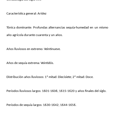
Característica general: Aridez
Tónica dominante: Profundas alternancias sequía-humedad en un mismo
año agrícola durante cuarenta y un años.
Años lluviosos en extremo: Veintinueve.
Años de sequía extrema: Veintidós.
Distribución años lluviosos: 1ª mitad: Diecisiete; 2ª mitad: Doce.
Períodos lluviosos largos: 1601-1606; 1615-1620 y años finales del siglo.
Períodos de sequía largos: 1630-1642; 1644-1656.