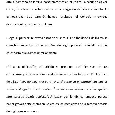
que sí hay trigo en la villa, concretamente en el Pósito. La segunda es ver
cómo, directamente relacionado con la obligación del abastecimiento de
la localidad -que también hemos resaltado- el Concejo interviene
directamente en el precio del pan.
Luego, al parecer, nuestros datos en cuanto a la no incidencia de las malas
cosechas en estos primeros años del siglo parecen coincidir con el
calendario que damos anteriormente.
Fiel a su obligación, el Cabildo se preocupa del bienestar de sus
ciudadanos y lo vemos comprando, unos años más tarde -el 11 de enero
3
de 1621- “
dos tenajas
(sic)
para tener el aceite en el estanco
las quales
4
se han entregado a Pedro Cabeza
, vendedor del dicho aceite, las quales
han costado treinta reales…
”
.
A juzgar por lo dicho, tampoco parece
haber graves deficiencias en Galera en los comienzos de la tercera década
del siglo que nos ocupa.