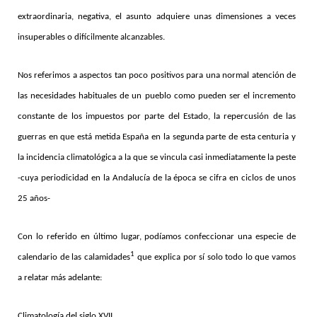
extraordinaria, negativa, el asunto adquiere unas dimensiones a veces
insuperables o difícilmente alcanzables.
Nos referimos a aspectos tan poco positivos para una normal atención de
las necesidades habituales de un pueblo como pueden ser el incremento
constante de los impuestos por parte del Estado, la repercusión de las
guerras en que está metida España en la segunda parte de esta centuria y
la incidencia climatológica a la que se vincula casi inmediatamente la peste
-cuya periodicidad en la Andalucía de la época se cifra en ciclos de unos
25 años-
Con lo referido en último lugar, podíamos confeccionar una especie de
1
calendario de las calamidades
que explica por sí solo todo lo que vamos
a relatar más adelante:
Climatología del siglo XVII