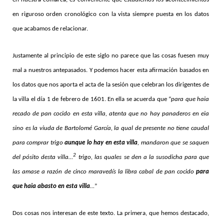
en riguroso orden cronológico con la vista siempre puesta en los datos
que acabamos de relacionar.
Justamente al principio de este siglo no parece que las cosas fuesen muy
mal a nuestros antepasados. Y podemos hacer esta afirmación basados en
los datos que nos aporta el acta de la sesión que celebran los dirigentes de
la villa el día 1 de febrero de 1601. En ella se acuerda que “
para que haia
recado de pan cocido en esta villa, atenta que no hay panaderos en eia
sino es la viuda de Bartolomé García, la qual de presente no tiene caudal
para comprar trigo
aunque lo hay en esta villa
, mandaron que se saquen
2
del pósito desta villa…
trigo, las quales se den a la susodicha para que
las amase a razón de cinco maravedís la libra cabal de pan cocido
para
que haia abasto en esta villa
…
”
Dos cosas nos interesan de este texto. La primera, que hemos destacado,